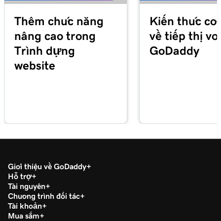
Thêm chức năng
Kiến thức cơ
nâng cao trong
về tiếp thị với
Trình dựng
GoDaddy
website
Giới thiệu về GoDaddy
Hỗ trợ
Tài nguyên
Chương trình đối tác
Tài khoản
Mua sắm