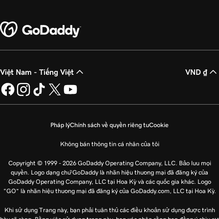
Việt Nam - Tiếng Việt
VND ₫
Pháp lý
Chính sách về quyền riêng tư
Cookie
Không bán thông tin cá nhân của tôi
Copyright © 1999 - 2026 GoDaddy Operating Company, LLC. Bảo lưu mọi
quyền. Logo dạng chữ GoDaddy là nhãn hiệu thương mại đã đăng ký của
GoDaddy Operating Company, LLC tại Hoa Kỳ và các quốc gia khác. Logo
“GO” là nhãn hiệu thương mại đã đăng ký của GoDaddy.com, LLC tại Hoa Kỳ.
Khi sử dụng Trang này, bạn phải tuân thủ các điều khoản sử dụng được trình