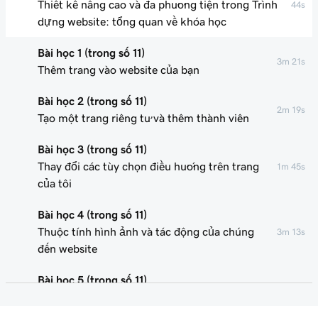
Thiết kế nâng cao và đa phương tiện trong Trình
44s
dựng website: tổng quan về khóa học
Bài học 1 (trong số 11)
3m 21s
Thêm trang vào website của bạn
Bài học 2 (trong số 11)
2m 19s
Tạo một trang riêng tư và thêm thành viên
Bài học 3 (trong số 11)
Thay đổi các tùy chọn điều hướng trên trang
1m 45s
của tôi
Bài học 4 (trong số 11)
Thuộc tính hình ảnh và tác động của chúng
3m 13s
đến website
Bài học 5 (trong số 11)
2m 32s
Tối ưu hóa hình ảnh cho website của tôi