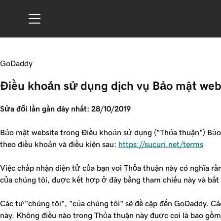
GoDaddy
Điều khoản sử dụng dịch vụ Bảo mật web
Sửa đổi lần gần đây nhất: 28/10/2019
Bảo mật website trong Điều khoản sử dụng ("Thỏa thuận") Bảo 
theo điều khoản và điều kiện sau:
https://sucuri.net/terms
Việc chấp nhận điện tử của bạn với Thỏa thuận này có nghĩa rằ
của chúng tôi, được kết hợp ở đây bằng tham chiếu này và bất 
Các từ "chúng tôi", "của chúng tôi" sẽ đề cập đến GoDaddy. C
này. Không điều nào trong Thỏa thuận này được coi là bao gồm 