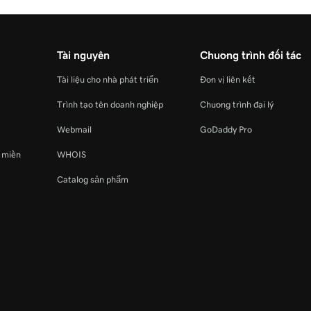
Tài nguyên
Chương trình đối tác
Tài liệu cho nhà phát triển
Đơn vị liên kết
Trình tạo tên doanh nghiệp
Chương trình đại lý
Webmail
GoDaddy Pro
ý miền
WHOIS
Catalog sản phẩm