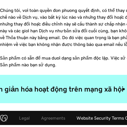
Chúng tôi, với toàn quyền đơn phương quyết định, có thể thay 
chế nào về Dịch vụ, vào bất kỳ lúc nào và những thay đổi hoặc 
những thay đổi hoặc điều chỉnh này sẽ cấu thành sự chấp nhận 
này và các giới hạn Dịch vụ như bản sửa đổi cuối cùng, bạn kh
về Thỏa thuận này bằng email. Do đó việc quan trọng là bạn ph
nhiệm về việc bạn không nhận được thông báo qua email nếu lỗi
Sản phẩm có sẵn để mua dưới dạng sản phẩm độc lập. Việc sử 
Sản phẩm nào bạn sử dụng.
 giản hóa hoạt động trên mạng xã hội
Legal
Agreements
Website Security Terms 