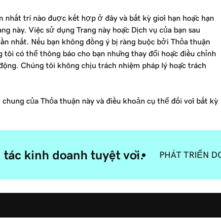
m nhất trí nào được kết hợp ở đây và bất kỳ giới hạn hoặc hạn
rang này. Việc sử dụng Trang này hoặc Dịch vụ của bạn sau
 gần nhất. Nếu bạn không đồng ý bị ràng buộc bởi Thỏa thuận
g tôi có thể thông báo cho bạn những thay đổi hoặc điều chỉnh
 động. Chúng tôi không chịu trách nhiệm pháp lý hoặc trách
chung của Thỏa thuận này và điều khoản cụ thể đối với bất kỳ
tác kinh doanh tuyệt vời.
PHÁT TRIỂN D