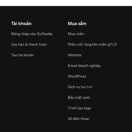
Tài khoản
Mua sắm
Đăng nhập vào GoDaddy
Mua miền
Gia hạn & thanh toán
Phần mở rộng tên miền gTLD
Tạo tài khoản
Website
Email doanh nghiệp
WordPress
Dịch vụ lưu trữ
Bảo mật web
Trình tạo logo
Số điện thoại