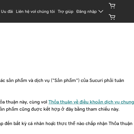
Ưu đãi
Liên hệ với chúng tôi
Trợ giúp
Đăng nhập
ác sản phẩm và dịch vụ ("Sản phẩm") của Sucuri phải tuân
hỏa thuận này, cùng với
Thỏa thuận về điều khoản dịch vụ chung
a sản phẩm cũng được kết hợp ở đây bằng tham chiếu này.
cập đến bất kỳ cá nhân hoặc thực thể nào chấp nhận Thỏa thuận