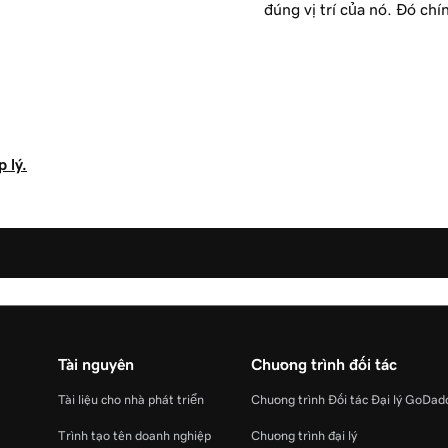
đúng vị trí của nó. Đó chí
 lý.
Tài nguyên
Chương trình đối tác
Tài liệu cho nhà phát triển
Chương trình Đối tác Đại lý GoDad
Trình tạo tên doanh nghiệp
Chương trình đại lý