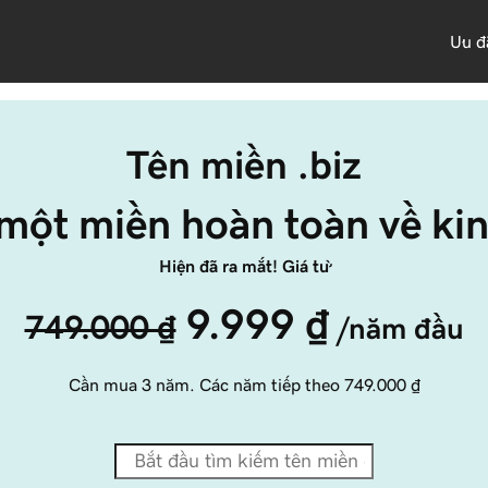
Ưu đ
Tên miền .biz
một miền hoàn toàn về ki
Hiện đã ra mắt! Giá từ
9.999 ₫
749.000 ₫
/năm đầu
Cần mua 3 năm. Các năm tiếp theo
749.000 ₫