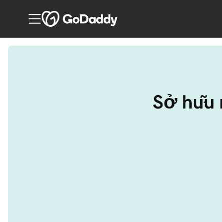
Sở hữu 