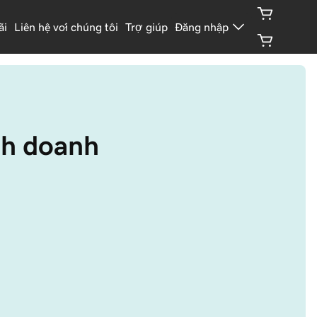
ãi
Liên hệ với chúng tôi
Trợ giúp
Đăng nhập
nh doanh