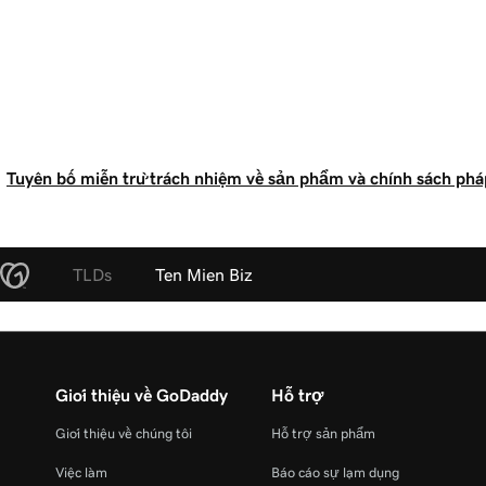
Tuyên bố miễn trừ trách nhiệm về sản phẩm và chính sách pháp
TLDs
Ten Mien Biz
Giới thiệu về GoDaddy
Hỗ trợ
Giới thiệu về chúng tôi
Hỗ trợ sản phẩm
Việc làm
Báo cáo sự lạm dụng