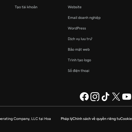
Tạo tài khoản
Website
Email doanh nghiệp
WordPress
Dịch vụ lưu trữ
Bảo mật web
Trình tạo logo
Số điện thoại
perating Company, LLC tại Hoa
Pháp lý
Chính sách về quyền riêng tư
Cookie