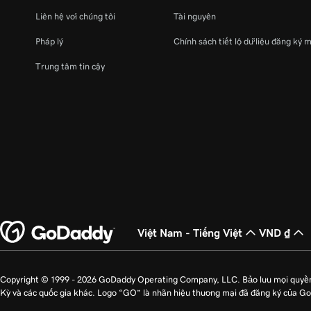
Liên hệ với chúng tôi
Tài nguyên
Pháp lý
Chính sách tiết lộ dữ liệu đăng ký 
Trung tâm tin cậy
Việt Nam - Tiếng Việt
VND ₫
Copyright © 1999 - 2026 GoDaddy Operating Company, LLC. Bảo lưu mọi quyề
Kỳ và các quốc gia khác. Logo “GO” là nhãn hiệu thương mại đã đăng ký của G