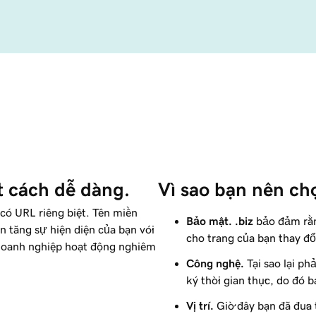
 cách dễ dàng.
Vì sao bạn nên cho
e có URL riêng biệt. Tên miền
Bảo mật.
.biz
bảo đảm rằ
n tăng sự hiện diện của bạn với
cho trang của bạn thay đô
 doanh nghiệp hoạt động nghiêm
Công nghệ.
Tại sao lại ph
ký thời gian thực, do đó b
Vị trí.
Giờ đây bạn đã đưa