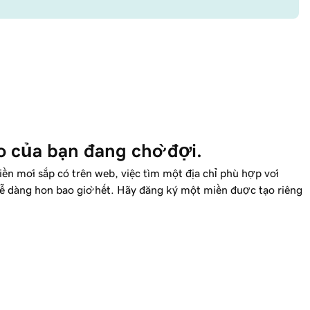
o của bạn đang chờ đợi.
n mới sắp có trên web, việc tìm một địa chỉ phù hợp với
ễ dàng hơn bao giờ hết. Hãy đăng ký một miền được tạo riêng