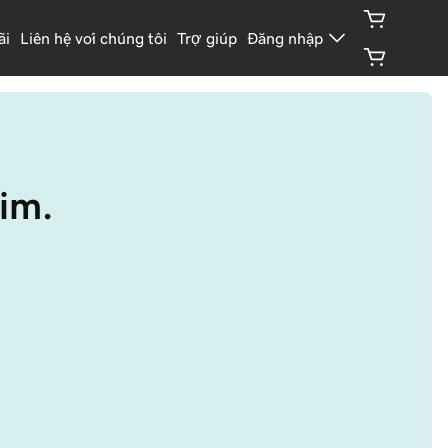
ãi
Liên hệ với chúng tôi
Trợ giúp
Đăng nhập
im.
u