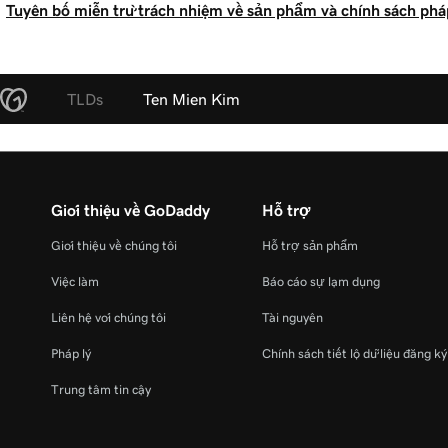
Tuyên bố miễn trừ trách nhiệm về sản phẩm và chính sách pháp
TLDs
Ten Mien Kim
Giới thiệu về GoDaddy
Hỗ trợ
Giới thiệu về chúng tôi
Hỗ trợ sản phẩm
Việc làm
Báo cáo sự lạm dụng
Liên hệ với chúng tôi
Tài nguyên
Pháp lý
Chính sách tiết lộ dữ liệu đăng k
Trung tâm tin cậy