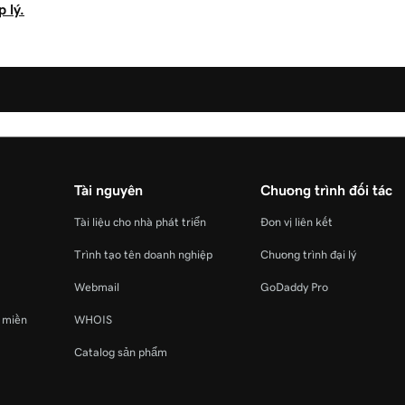
 lý.
Tài nguyên
Chương trình đối tác
Tài liệu cho nhà phát triển
Đơn vị liên kết
Trình tạo tên doanh nghiệp
Chương trình đại lý
Webmail
GoDaddy Pro
ý miền
WHOIS
Catalog sản phẩm