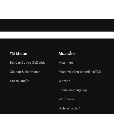
Tài khoản
Mua sắm
Đăng nhập vào GoDaddy
Mua miền
Gia hạn & thanh toán
Phần mở rộng tên miền gTLD
Tạo tài khoản
Website
Email doanh nghiệp
WordPress
Dịch vụ lưu trữ