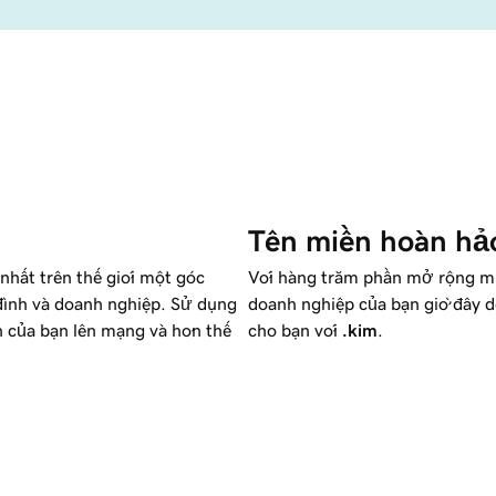
Tên miền hoàn hả
hất trên thế giới một góc
Với hàng trăm phần mở rộng miề
đình và doanh nghiệp. Sử dụng
doanh nghiệp của bạn giờ đây d
h của bạn lên mạng và hơn thế
cho bạn với
.kim
.