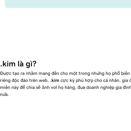
.kim là gì?
Được tạo ra nhằm mang đến cho một trong những họ phổ biến n
riêng độc đáo trên web,
.kim
cực kỳ phù hợp cho cá nhân, gia 
miền này để chia sẻ ảnh với họ hàng, đưa doanh nghiệp gia đìn
nữa.