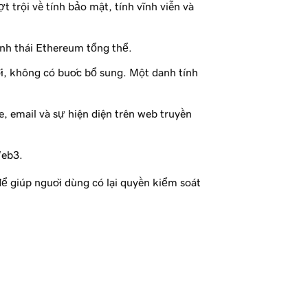
 trội về tính bảo mật, tính vĩnh viễn và
nh thái Ethereum tổng thể.
, không có bước bổ sung. Một danh tính
, email và sự hiện diện trên web truyền
Web3.
để giúp người dùng có lại quyền kiểm soát