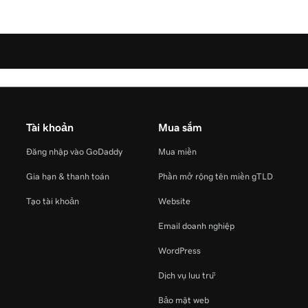
Tài khoản
Mua sắm
Đăng nhập vào GoDaddy
Mua miền
Gia hạn & thanh toán
Phần mở rộng tên miền gTLD
Tạo tài khoản
Website
Email doanh nghiệp
WordPress
Dịch vụ lưu trữ
Bảo mật web