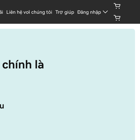
ãi
Liên hệ với chúng tôi
Trợ giúp
Đăng nhập
chính là 
u