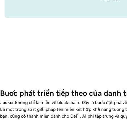
Bước phát triển tiếp theo của danh t
.locker
không chỉ là miền về blockchain. Đây là bước đột phá v
Là một trong số ít giải pháp tên miền kết hợp khả năng tương t
bạn, củng cố thành miền dành cho DeFi, AI phi tập trung và qu