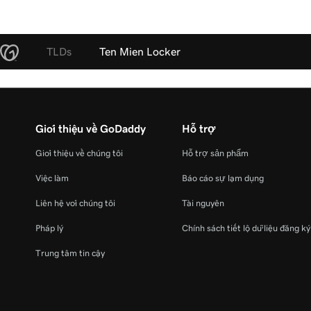
TLDs
Ten Mien Locker
Giới thiệu về GoDaddy
Hỗ trợ
Giới thiệu về chúng tôi
Hỗ trợ sản phẩm
Việc làm
Báo cáo sự lạm dụng
Liên hệ với chúng tôi
Tài nguyên
Pháp lý
Chính sách tiết lộ dữ liệu đăng k
Trung tâm tin cậy