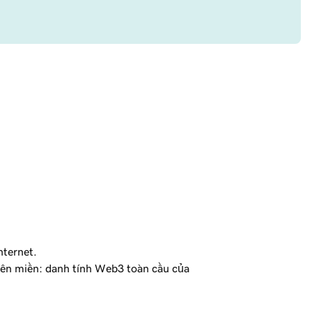
nternet.
 tên miền: danh tính Web3 toàn cầu của