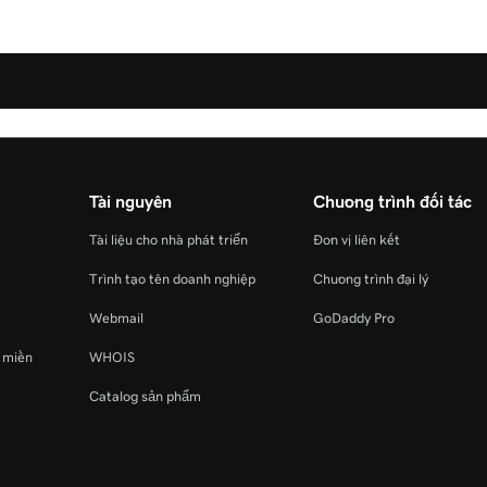
Tài nguyên
Chương trình đối tác
Tài liệu cho nhà phát triển
Đơn vị liên kết
Trình tạo tên doanh nghiệp
Chương trình đại lý
Webmail
GoDaddy Pro
ý miền
WHOIS
Catalog sản phẩm