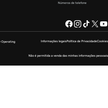
Números de telefone
Informações legais
Política de Privacidade
Cookies
y Operating
Não é permitida a venda das minhas informações pessoais