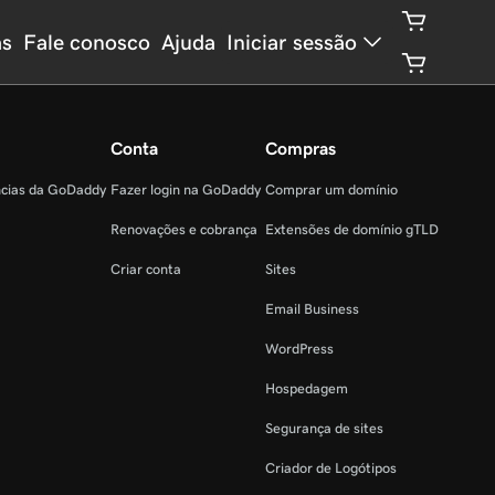
as
Fale conosco
Ajuda
Iniciar sessão
Conta
Compras
ncias da GoDaddy
Fazer login na GoDaddy
Comprar um domínio
Renovações e cobrança
Extensões de domínio gTLD
Criar conta
Sites
Email Business
WordPress
Hospedagem
Segurança de sites
Criador de Logótipos