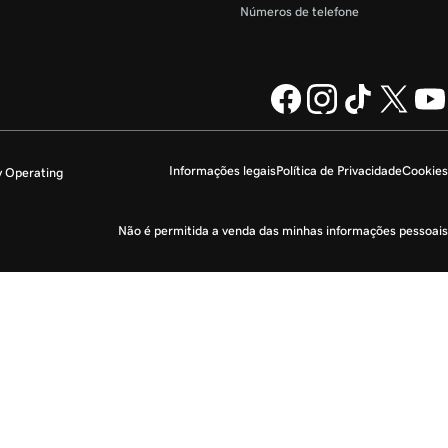
Números de telefone
Informações legais
Política de Privacidade
Cookies
y Operating
Não é permitida a venda das minhas informações pessoais