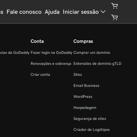
as
Fale conosco
Ajuda
Iniciar sessão
Conta
Compras
ncias da GoDaddy
Fazer login na GoDaddy
Comprar um domínio
Renovações e cobrança
Extensões de domínio gTLD
Criar conta
Sites
Email Business
WordPress
Hospedagem
Segurança de sites
Criador de Logótipos