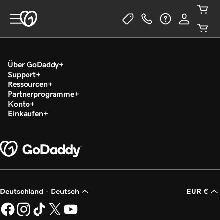
Über GoDaddy
Support
Ressourcen
Partnerprogramme
Konto
Einkaufen
Deutschland - Deutsch
EUR €