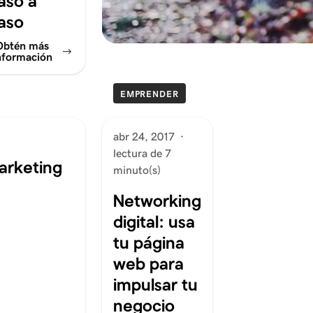
aso a
aso
Obtén más
nformación
EMPRENDER
abr 24, 2017
·
lectura de 7
arketing
minuto(s)
Networking
digital: usa
tu página
web para
impulsar tu
negocio