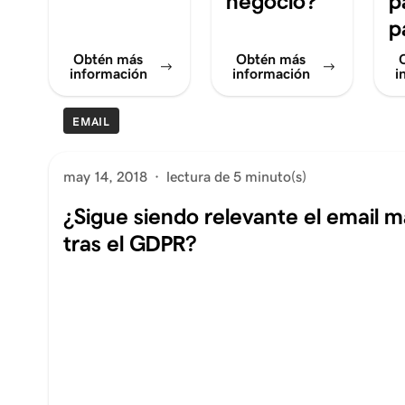
negocio?
p
p
Obtén más
Obtén más
información
información
i
EMAIL
may 14, 2018
·
lectura de 5 minuto(s)
¿Sigue siendo relevante el email m
tras el GDPR?