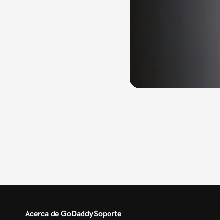
Acerca de GoDaddy
Soporte