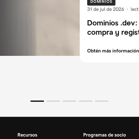
DOMINIOS
31 de jul de 2026
·
lec
Dominios .dev: 
compra y regis
Obtén más información
Recursos
Programas de socio