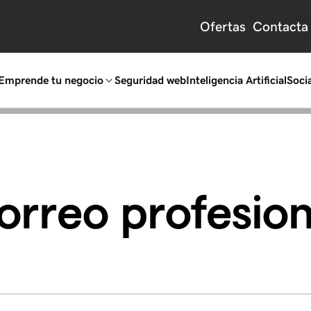
Ofertas
Contacta
Emprende tu negocio
Seguridad web
Inteligencia Artificial
Socia
orreo profesion