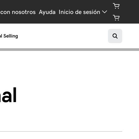
 con nosotros
Ayuda
Inicio de sesión
l Selling
al