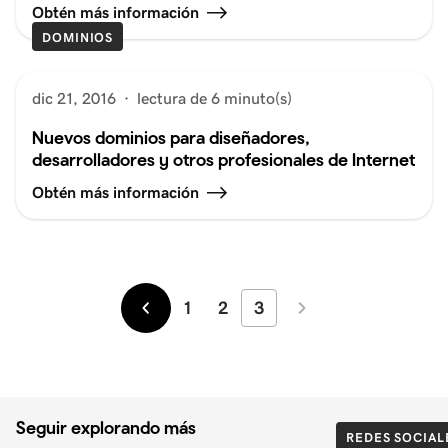
Obtén más información
DOMINIOS
dic 21, 2016
·
lectura de 6 minuto(s)
Nuevos dominios para diseñadores,
desarrolladores y otros profesionales de Internet
Obtén más información
1
2
3
Más
Más
recientes
antiguos
Seguir explorando más
REDES SOCIAL