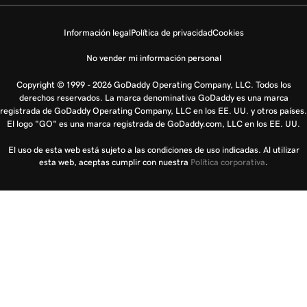
Información legal
Política de privacidad
Cookies
No vender mi información personal
Copyright © 1999 - 2026 GoDaddy Operating Company, LLC. Todos los
derechos reservados. La marca denominativa GoDaddy es una marca
registrada de GoDaddy Operating Company, LLC en los EE. UU. y otros países.
El logo "GO" es una marca registrada de GoDaddy.com, LLC en los EE. UU.
El uso de esta web está sujeto a las condiciones de uso indicadas. Al utilizar
esta web, aceptas cumplir con nuestra
Política corporativa
.