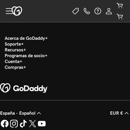
Acerca de GoDaddy
Soporte
Recursos
Programas de socio
Cuenta
Compras
España - Español
EUR €