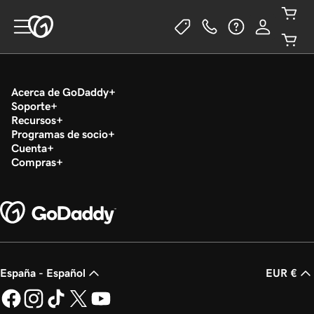
Acerca de GoDaddy
Soporte
Recursos
Programas de socio
Cuenta
Compras
España - Español
EUR €