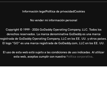
Información legal
Política de privacidad
Cookies
No vender mi información personal
Copyright © 1999 - 2026 GoDaddy Operating Company, LLC. Todos los
derechos reservados. La marca denominativa GoDaddy es una marca
registrada de GoDaddy Operating Company, LLC en los EE. UU. y otros países.
El logo "GO" es una marca registrada de GoDaddy.com, LLC en los EE. UU.
El uso de esta web está sujeto a las condiciones de uso indicadas. Al utilizar
esta web, aceptas cumplir con nuestra
Política corporativa
.