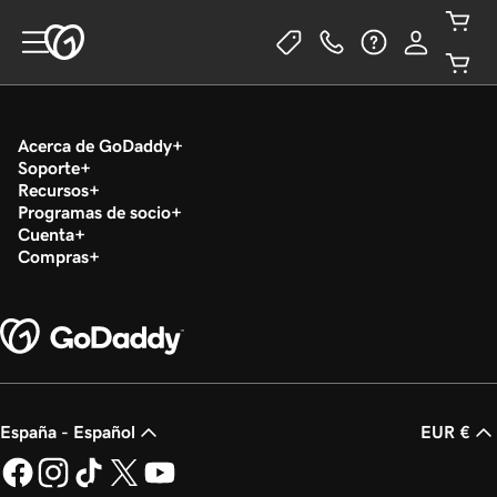
Acerca de GoDaddy
Soporte
Recursos
Programas de socio
Cuenta
Compras
España - Español
EUR €