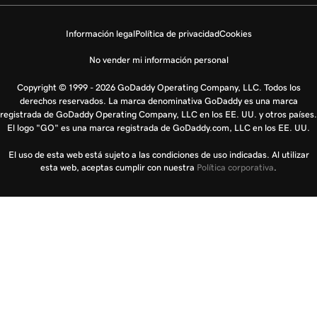
Información legal
Política de privacidad
Cookies
No vender mi información personal
Copyright © 1999 - 2026 GoDaddy Operating Company, LLC. Todos los
derechos reservados. La marca denominativa GoDaddy es una marca
registrada de GoDaddy Operating Company, LLC en los EE. UU. y otros países.
El logo "GO" es una marca registrada de GoDaddy.com, LLC en los EE. UU.
El uso de esta web está sujeto a las condiciones de uso indicadas. Al utilizar
esta web, aceptas cumplir con nuestra
Política corporativa
.