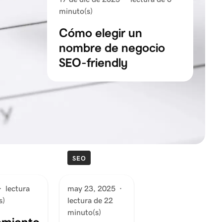
minuto(s)
Cómo elegir un
nombre de negocio
SEO-friendly
SEO
·
lectura
may 23, 2025
·
s)
lectura de 22
minuto(s)