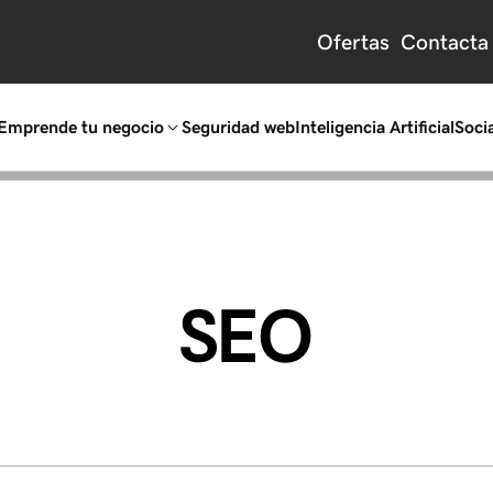
Ofertas
Contacta
Emprende tu negocio
Seguridad web
Inteligencia Artificial
Socia
SEO