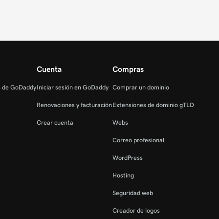
Cuenta
Compras
s de GoDaddy
Iniciar sesión en GoDaddy
Comprar un dominio
Renovaciones y facturación
Extensiones de dominio gTLD
Crear cuenta
Webs
Correo profesional
WordPress
Hosting
Seguridad web
Creador de logos