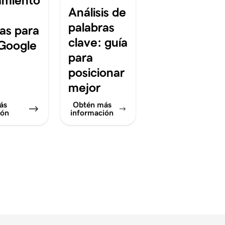
amiento
Análisis de
palabras
ias para
clave: guía
 Google
para
posicionar
mejor
ás
Obtén más
ión
información