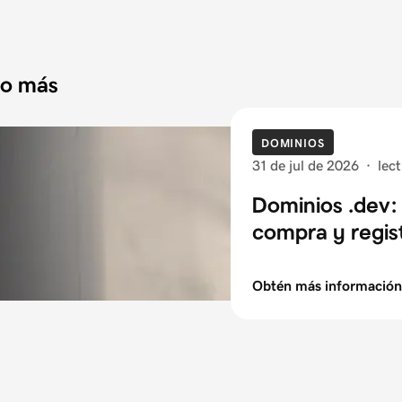
do más
DOMINIOS
31 de jul de 2026
·
lec
Dominios .dev: 
compra y regis
Obtén más información