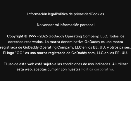
Información legal
Política de privacidad
Cookies
No vender mi información personal
Copyright © 1999 - 2026 GoDaddy Operating Company, LLC. Todos los
derechos reservados. La marca denominativa GoDaddy es una marca
registrada de GoDaddy Operating Company, LLC en los EE. UU. y otros países.
El logo "GO" es una marca registrada de GoDaddy.com, LLC en los EE. UU.
El uso de esta web está sujeto a las condiciones de uso indicadas. Al utilizar
esta web, aceptas cumplir con nuestra
Política corporativa
.