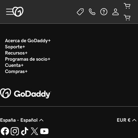
Acerca de GoDaddy
Soporte
Recursos
Programas de socio
Cuenta
Compras
España - Español
EUR €