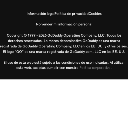
Información legal
Política de privacidad
Cookies
No vender mi información personal
Copyright © 1999 - 2026 GoDaddy Operating Company, LLC. Todos los
derechos reservados. La marca denominativa GoDaddy es una marca
registrada de GoDaddy Operating Company, LLC en los EE. UU. y otros países.
El logo "GO" es una marca registrada de GoDaddy.com, LLC en los EE. UU.
El uso de esta web está sujeto a las condiciones de uso indicadas. Al utilizar
esta web, aceptas cumplir con nuestra
Política corporativa
.