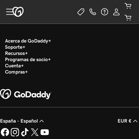
Acerca de GoDaddy
Soporte
Recursos
Programas de socio
Cuenta
Compras
España - Español
EUR €