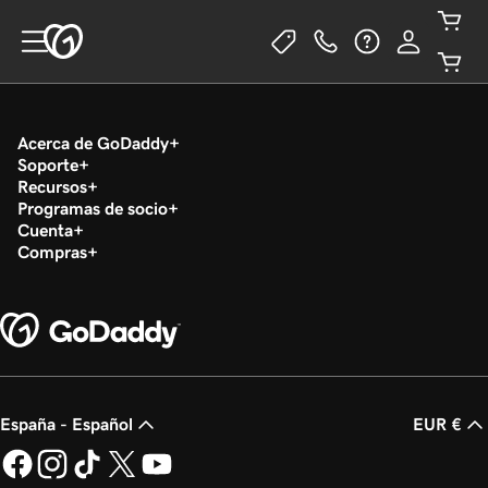
Acerca de GoDaddy
Soporte
Recursos
Programas de socio
Cuenta
Compras
España - Español
EUR €