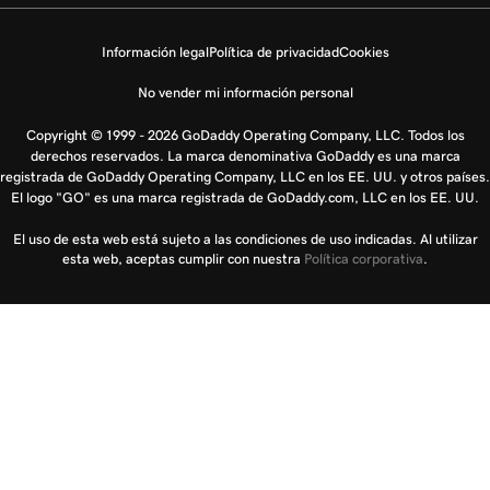
Información legal
Política de privacidad
Cookies
No vender mi información personal
Copyright © 1999 - 2026 GoDaddy Operating Company, LLC. Todos los
derechos reservados. La marca denominativa GoDaddy es una marca
registrada de GoDaddy Operating Company, LLC en los EE. UU. y otros países.
El logo "GO" es una marca registrada de GoDaddy.com, LLC en los EE. UU.
El uso de esta web está sujeto a las condiciones de uso indicadas. Al utilizar
esta web, aceptas cumplir con nuestra
Política corporativa
.