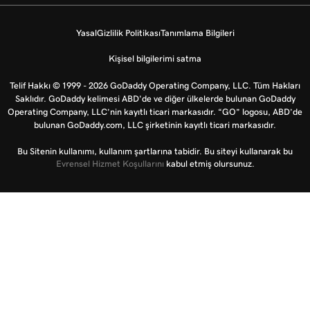
Yasal
Gizlilik Politikası
Tanımlama Bilgileri
Kişisel bilgilerimi satma
Telif Hakkı © 1999 - 2026 GoDaddy Operating Company, LLC. Tüm Hakları
Saklıdır. GoDaddy kelimesi ABD'de ve diğer ülkelerde bulunan GoDaddy
Operating Company, LLC’nin kayıtlı ticari markasıdır. “GO” logosu, ABD’de
bulunan GoDaddy.com, LLC şirketinin kayıtlı ticari markasıdır.
Bu Sitenin kullanımı, kullanım şartlarına tabidir. Bu siteyi kullanarak bu
Evrensel Hizmet Koşullarını
kabul etmiş olursunuz.