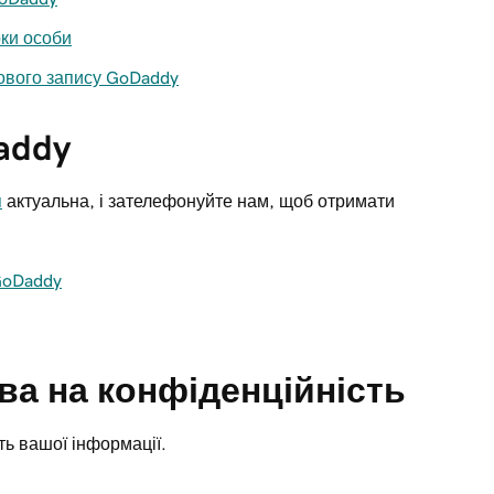
ки особи
кового запису GoDaddy
addy
я
актуальна, і зателефонуйте нам, щоб отримати
GoDaddy
ва на конфіденційність
ть вашої інформації.