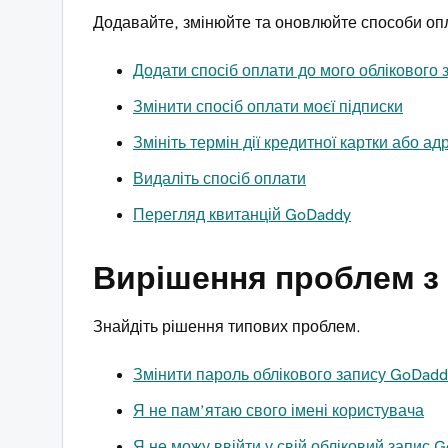
Додавайте, змінюйте та оновлюйте способи опл
Додати спосіб оплати до мого облікового
Змінити спосіб оплати моєї підписки
Змініть термін дії кредитної картки або а
Видаліть спосіб оплати
Перегляд квитанцій GoDaddy
Вирішення проблем з
Знайдіть рішення типових проблем.
Змінити пароль облікового запису GoDadd
Я не пам’ятаю свого імені користувача
Я не можу ввійти у свій обліковий запис 