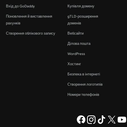
Вхід до GoDaddy
Купівля домену
Поновлення й виставлення
gTLD-розширення
рахунків
доменів
Створення облікового запису
Вебсайти
Ділова пошта
WordPress
Хостинг
Безпека в інтернеті
Створення логотипів
Номери телефонів