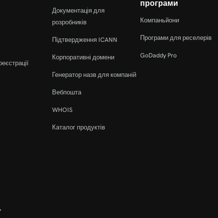
програми
Документація для
Компаньйони
розробників
Програми для реселерів
Підтвердження ICANN
GoDaddy Pro
Корпоративні домени
реєстрації
Генератор назв для компаній
Вебпошта
WHOIS
Каталог продуктів