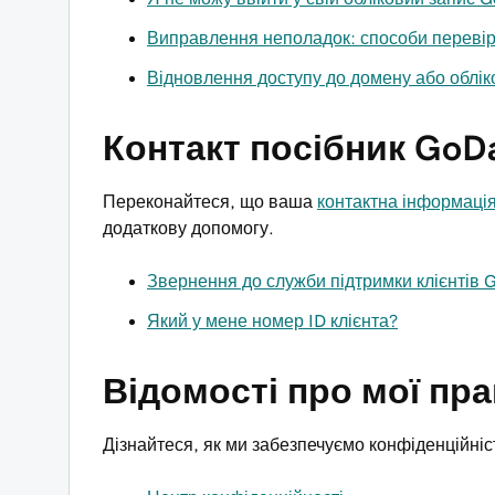
Виправлення неполадок: способи перевір
Відновлення доступу до домену або облі
Контакт посібник GoD
Переконайтеся, що ваша
контактна інформаці
додаткову допомогу.
Звернення до служби підтримки клієнтів 
Який у мене номер ID клієнта?
Відомості про мої пра
Дізнайтеся, як ми забезпечуємо конфіденційніс