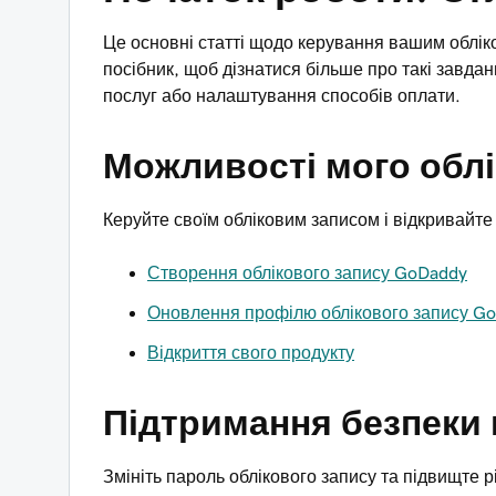
Це основні статті щодо керування вашим облі
посібник, щоб дізнатися більше про такі завда
послуг або налаштування способів оплати.
Можливості мого облі
Керуйте своїм обліковим записом і відкривайте
Створення облікового запису GoDaddy
Оновлення профілю облікового запису G
Відкриття свого продукту
Підтримання безпеки 
Змініть пароль облікового запису та підвищте 