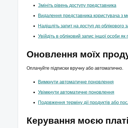
Змініть рівень доступу представника
Видалення представника користувача з мо
Надішліть запит на доступ до облікового 
Увійдіть в обліковий запис іншої особи як
Оновлення моїх продук
Оплачуйте підписки вручну або автоматично.
Вимкнути автоматичне поновлення
Увімкнути автоматичне поновлення
Подовження терміну дії продуктів або пос
Керування моєю плат