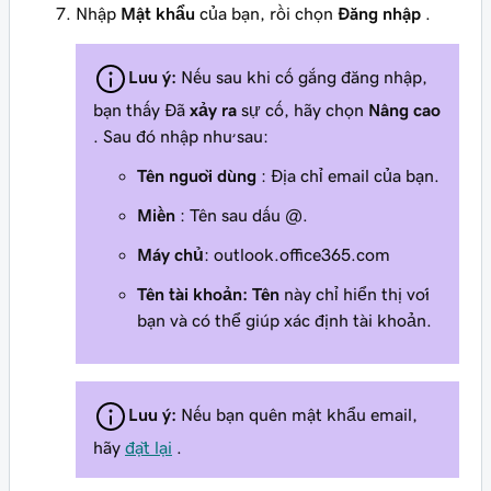
Nhập
Mật khẩu
của bạn, rồi chọn
Đăng nhập
.
Lưu ý:
Nếu sau khi cố gắng đăng nhập,
bạn thấy Đã
xảy ra
sự cố, hãy chọn
Nâng cao
. Sau đó nhập như sau:
Tên người dùng
: Địa chỉ email của bạn.
Miền
: Tên sau dấu @.
Máy chủ
: outlook.office365.com
Tên tài khoản: Tên
này chỉ hiển thị với
bạn và có thể giúp xác định tài khoản.
Lưu ý:
Nếu bạn quên mật khẩu email,
hãy
đặt lại
.