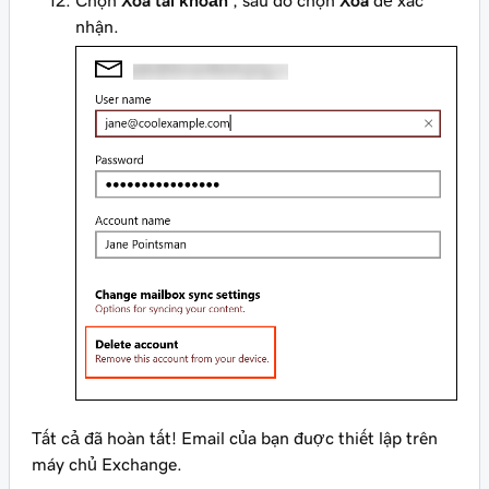
Chọn
Xóa tài khoản
, sau đó chọn
Xóa
để xác
nhận.
Tất cả đã hoàn tất! Email của bạn được thiết lập trên
máy chủ Exchange.