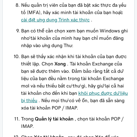
Nếu quản trị viên của bạn đã bật xác thực đa yếu
tố (MFA), hãy xác minh tài khoản của bạn hoặc
cài đặt ứng dụng Trình xác thực
.
Bạn có thể cần chọn xem bạn muốn Windows ghi
nhớ tài khoản của mình hay bạn chỉ muốn đăng
nhập vào ứng dụng Thư.
Bạn sẽ thấy xác nhận khi tài khoản của bạn được
thiết lập. Chọn
Xong
. Tài khoản Exchange của
bạn sẽ được thêm vào. Đảm bảo rằng tất cả dữ
liệu của bạn đều nằm trong tài khoản Exchange
mới và nếu thiếu bất cứ thứ gì, hãy giữ lại cả hai
tài khoản cho đến khi bạn
khôi phục được dữ liệu
bị thiếu
. Nếu mọi thứ có vẻ ổn, bạn đã sẵn sàng
xóa tài khoản POP / IMAP.
Trong
Quản lý tài khoản
, chọn tài khoản POP /
IMAP.