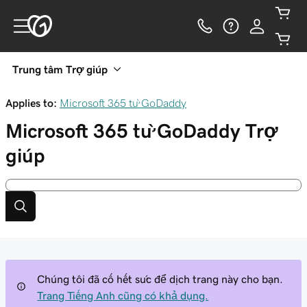
Trung tâm Trợ giúp
Applies to:
Microsoft 365 từ GoDaddy
Microsoft 365 từ GoDaddy
Trợ
giúp
Chúng tôi đã cố hết sức để dịch trang này cho bạn.
Trang Tiếng Anh cũng có khả dụng.