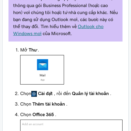
thông qua gói Business Professional (hoặc cao
hơn) với chúng tôi hoặc từ nhà cung cấp khác. Nếu
bạn đang sử dụng Outlook mới, các bước này có
thể thay đổi. Tìm hiểu thêm về
Outlook cho
Windows mới
của Microsoft.
Mở
Thư
.
Chọn
Cài đặt
, rồi đến
Quản lý tài khoản
.
Chọn
Thêm tài khoản
.
Chọn
Office 365
.