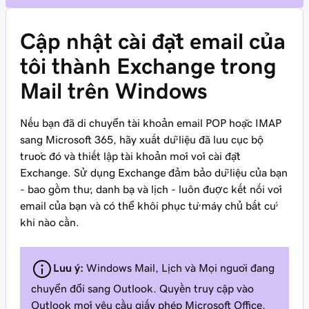
Cập nhật cài đặt email của
tôi thành Exchange trong
Mail trên Windows
Nếu bạn đã di chuyển tài khoản email POP hoặc IMAP
sang Microsoft 365, hãy xuất dữ liệu đã lưu cục bộ
trước đó và thiết lập tài khoản mới với cài đặt
Exchange. Sử dụng Exchange đảm bảo dữ liệu của bạn
- bao gồm thư, danh bạ và lịch - luôn được kết nối với
email của bạn và có thể khôi phục từ máy chủ bất cứ
khi nào cần.
Lưu ý:
Windows Mail, Lịch và Mọi người đang
chuyển đổi sang Outlook. Quyền truy cập vào
Outlook mới yêu cầu giấy phép Microsoft Office,