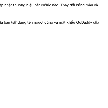
ập nhật thương hiệu bất cứ lúc nào. Thay đổi bảng màu và
a bạn (sử dụng tên người dùng và mật khẩu GoDaddy của