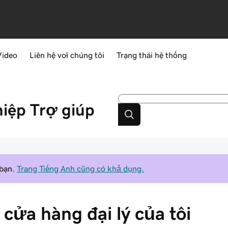
Video
Liên hệ với chúng tôi
Trạng thái hệ thống
hiệp
Trợ giúp
 bạn.
Trang Tiếng Anh cũng có khả dụng.
cửa hàng đại lý của tôi