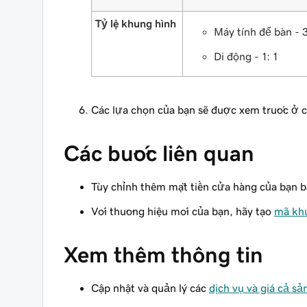
Tỷ lệ khung hình
Máy tính để bàn - 3
Di động - 1: 1
Các lựa chọn của bạn sẽ được xem trước ở 
Các bước liên quan
Tùy chỉnh thêm mặt tiền cửa hàng của bạn 
Với thương hiệu mới của bạn, hãy tạo
mã khu
Xem thêm thông tin
Cập nhật và quản lý các
dịch vụ và giá cả s