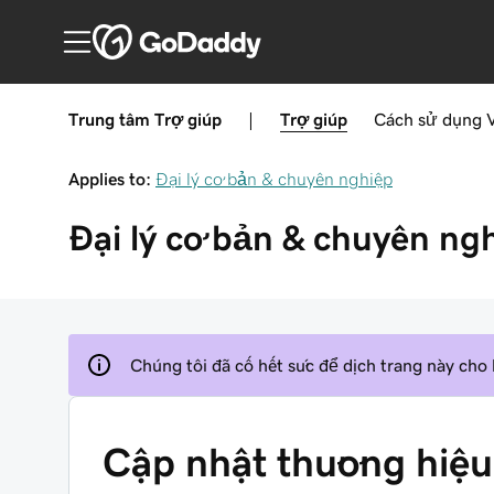
Trung tâm Trợ giúp
|
Trợ giúp
Cách sử dụng
Applies to:
Đại lý cơ bản & chuyên nghiệp
Đại lý cơ bản & chuyên ng
Chúng tôi đã cố hết sức để dịch trang này cho
Cập nhật thương hiệu 