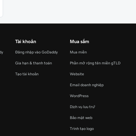
Tài khoản
Mua sắm
dy
Đăng nhập vào GoDaddy
Mua miền
Gia hạn & thanh toán
Phần mở rộng tên miền gTLD
Tạo tài khoản
Website
Email doanh nghiệp
WordPress
Dịch vụ lưu trữ
Bảo mật web
Trình tạo logo