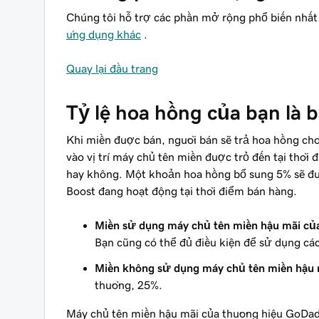
Chúng tôi hỗ trợ các phần mở rộng phổ biến nhấ
ứng dụng khác
.
Quay lại đầu trang
Tỷ lệ hoa hồng của bạn là 
Khi miền được bán, người bán sẽ trả hoa hồng cho A
vào vị trí máy chủ tên miền được trỏ đến tại thời 
hay không. Một khoản hoa hồng bổ sung 5% sẽ đượ
Boost đang hoạt động tại thời điểm bán hàng.
Miền sử dụng máy chủ tên miền hậu mãi củ
Bạn cũng có thể đủ điều kiện để sử dụng cá
Miền không sử dụng máy chủ tên miền hậu 
thường, 25%.
Máy chủ tên miền hậu mãi của thương hiệu GoDad