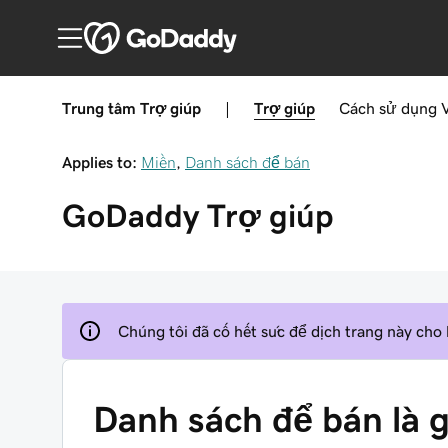
Trung tâm Trợ giúp
|
Trợ giúp
Cách sử dụng
Applies to:
Miền
,
Danh sách để bán
GoDaddy
Trợ giúp
Chúng tôi đã cố hết sức để dịch trang này cho
Danh sách để bán là g