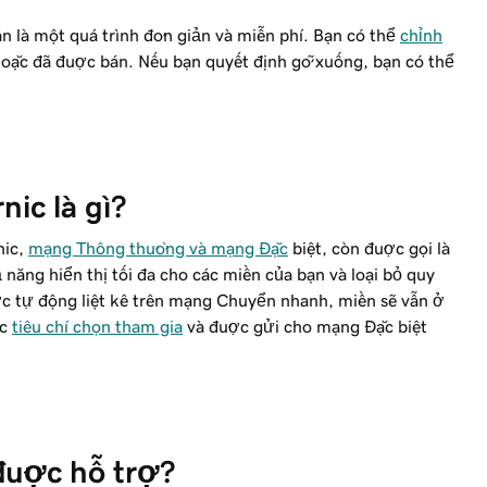
 là một quá trình đơn giản và miễn phí. Bạn có thể
chỉnh
 hoặc đã được bán. Nếu bạn quyết định gỡ xuống, bạn có thể
ic là gì?
nic,
mạng Thông thường và mạng Đặc
biệt, còn được gọi là
ăng hiển thị tối đa cho các miền của bạn và loại bỏ quy
ợc tự động liệt kê trên mạng Chuyển nhanh, miền sẽ vẫn ở
ác
tiêu chí chọn tham gia
và được gửi cho mạng Đặc biệt
ược hỗ trợ?