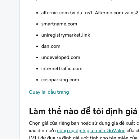
afternic.com (ví dụ: ns1. Afternic.com và ns2
smartname.com
uniregistrymarket.link
dan.com
undeveloped.com
internettraffic.com
cashparking.com
Quay lại đầu trang
Làm thế nào để tôi định gi
Chọn giá của riêng bạn hoặc sử dụng giá đề xuất 
xác định bởi
công cụ định giá miền GoValue
của ch
(ML) để đưa ra định giá ước tính cho tên miền của