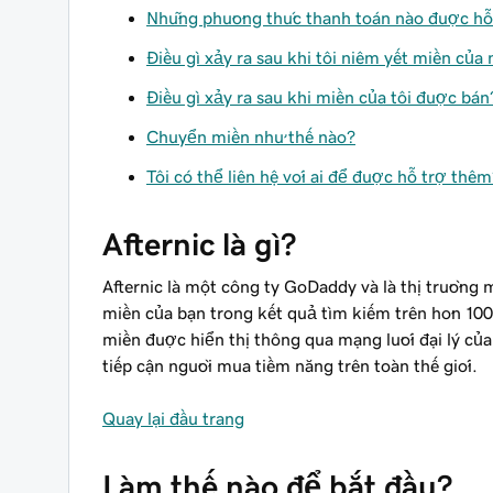
Những phương thức thanh toán nào được hỗ
Điều gì xảy ra sau khi tôi niêm yết miền của
Điều gì xảy ra sau khi miền của tôi được bán
Chuyển miền như thế nào?
Tôi có thể liên hệ với ai để được hỗ trợ thêm
Afternic là gì?
Afternic là một công ty GoDaddy và là thị trường m
miền của bạn trong kết quả tìm kiếm trên hơn 100 
miền được hiển thị thông qua mạng lưới đại lý của
tiếp cận người mua tiềm năng trên toàn thế giới.
Quay lại đầu trang
Làm thế nào để bắt đầu?