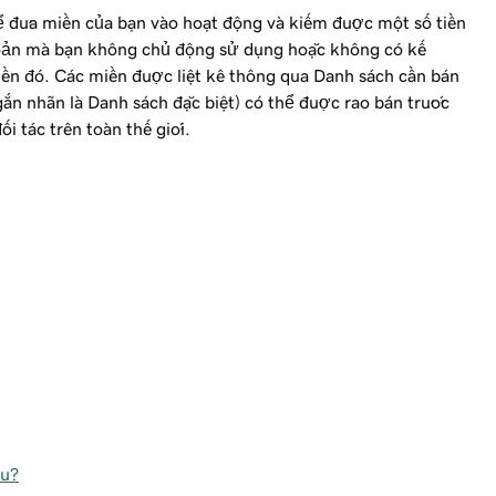
để đưa miền của bạn vào hoạt động và kiếm được một số tiền
khoản mà bạn không chủ động sử dụng hoặc không có kế
iền đó. Các miền được liệt kê thông qua Danh sách cần bán
n nhãn là Danh sách đặc biệt) có thể được rao bán trước
i tác trên toàn thế giới.
êu?