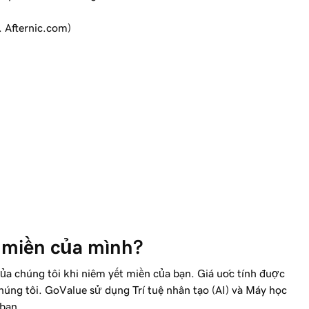
. Afternic.com)
á miền của mình?
của chúng tôi khi niêm yết miền của bạn. Giá ước tính được
úng tôi. GoValue sử dụng Trí tuệ nhân tạo (AI) và Máy học
 bạn.