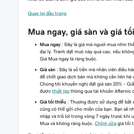
Quay lại đầu trang
Mua ngay, giá sàn và giá tố
Mua ngay
: Đây là giá mà người mua nhìn th
đại lý. Tránh đặt mức này quá cao, nếu khôn
Giá Mua ngay là ràng buộc.
Giá sàn
: Đây là số tiền mà nhân viên điều h
để chốt giao dịch bán mà không cần liên hệ
Chúng tôi khuyến nghị đặt giá sàn 20% – Giả
được
thiết lập
thông qua tài khoản Afternic 
Giá tối thiểu
: Thường được sử dụng để bắt đầ
cũng có thể gửi cho miền của bạn. Bạn sẽ n
nhập và trả lời trong vòng 7 ngày trước khi 
Mua và không ràng buộc.
Chỉnh sửa
giá tối 