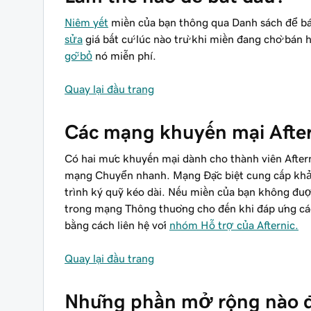
Niêm yết
miền của bạn thông qua Danh sách để bán
sửa
giá bất cứ lúc nào trừ khi miền đang chờ bán
gỡ bỏ
nó miễn phí.
Quay lại đầu trang
Các mạng khuyến mại Aftern
Có hai mức khuyến mại dành cho thành viên After
mạng Chuyển nhanh. Mạng Đặc biệt cung cấp khả n
trình ký quỹ kéo dài. Nếu miền của bạn không đư
trong mạng Thông thường cho đến khi đáp ứng c
bằng cách liên hệ với
nhóm Hỗ trợ của Afternic.
Quay lại đầu trang
Những phần mở rộng nào đ