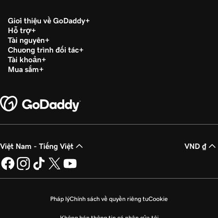
Giới thiệu về GoDaddy
Hỗ trợ
Tài nguyên
Chương trình đối tác
Tài khoản
Mua sắm
Việt Nam - Tiếng Việt
VND ₫
Pháp lý
Chính sách về quyền riêng tư
Cookie
Không bán thông tin cá nhân của tôi