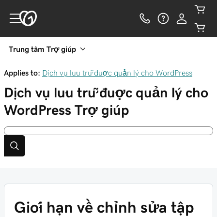
Trung tâm Trợ giúp
Applies to:
Dịch vụ lưu trữ được quản lý cho WordPress
Dịch vụ lưu trữ được quản lý cho
WordPress
Trợ giúp
Giới hạn về chỉnh sửa tập