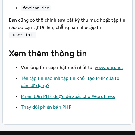
favicon.ico
Bạn cũng có thể chỉnh sửa bất kỳ thư mục hoặc tập tin
nào do bạn tự tải lên, chẳng hạn như tập tin
.
.user.ini
Xem thêm thông tin
Vui lòng tìm cập nhật mới nhất tại
www.php.net
Tên tập tin nào mà tập tin khởi tạo PHP của tôi
cần sử dụng?
Phiên bản PHP được đề xuất cho WordPress
Thay đổi phiên bản PHP