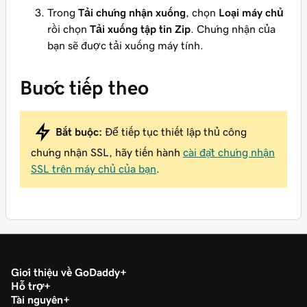
Trong
Tải chứng nhận xuống
, chọn
Loại máy chủ
rồi chọn
Tải xuống tập tin Zip
. Chứng nhận của
bạn sẽ được tải xuống máy tính.
Bước tiếp theo
Bắt buộc:
Để tiếp tục thiết lập thủ công
chứng nhận SSL, hãy tiến hành
cài đặt chứng nhận
SSL trên máy chủ của bạn
.
Giới thiệu về GoDaddy
Hỗ trợ
Tài nguyên