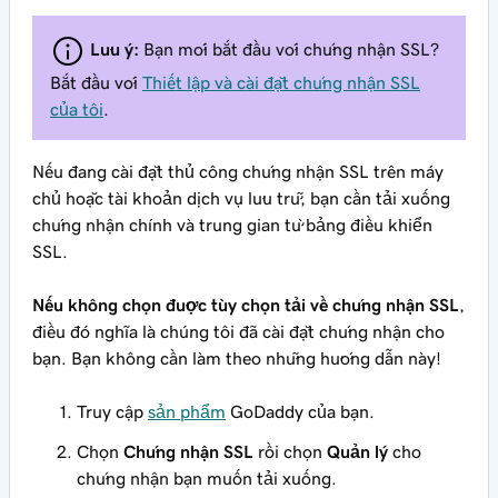
Lưu ý:
Bạn mới bắt đầu với chứng nhận SSL?
Bắt đầu với
Thiết lập và cài đặt chứng nhận SSL
của tôi
.
Nếu đang cài đặt thủ công chứng nhận SSL trên máy
chủ hoặc tài khoản dịch vụ lưu trữ, bạn cần tải xuống
chứng nhận chính và trung gian từ bảng điều khiển
SSL.
Nếu không chọn được tùy chọn tải về chứng nhận SSL
,
điều đó nghĩa là chúng tôi đã cài đặt chứng nhận cho
bạn. Bạn không cần làm theo những hướng dẫn này!
Truy cập
sản phẩm
GoDaddy của bạn.
Chọn
Chứng nhận SSL
rồi chọn
Quản lý
cho
chứng nhận bạn muốn tải xuống.