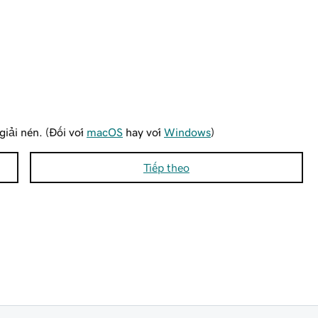
giải nén. (Đối với
macOS
hay với
Windows
)
Tiếp theo