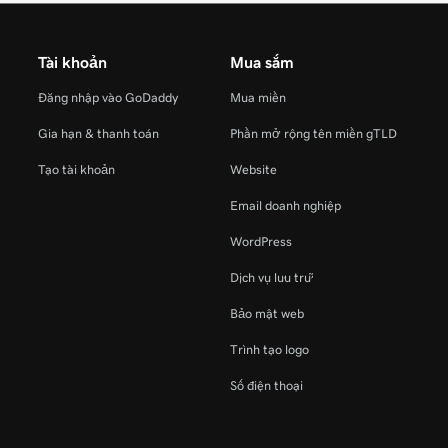
Tài khoản
Mua sắm
Đăng nhập vào GoDaddy
Mua miền
Gia hạn & thanh toán
Phần mở rộng tên miền gTLD
Tạo tài khoản
Website
Email doanh nghiệp
WordPress
Dịch vụ lưu trữ
Bảo mật web
Trình tạo logo
Số điện thoại