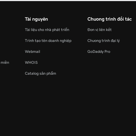
Tài nguyên
Chương trình đối tác
Tài liệu cho nhà phát triển
Đơn vị liên kết
Trình tạo tên doanh nghiệp
Chương trình đại lý
Webmail
GoDaddy Pro
ý miền
WHOIS
Catalog sản phẩm