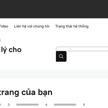
Video
Liên hệ với chúng tôi
Trạng thái hệ thống
s
lý cho
 trang của bạn