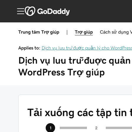
Trung tâm Trợ giúp
|
Trợ giúp
Cách sử dụng
Applies to:
Dịch vụ lưu trữ được quản lý cho WordPres
Dịch vụ lưu trữ được quản 
WordPress
Trợ giúp
Tải xuống các tập tin