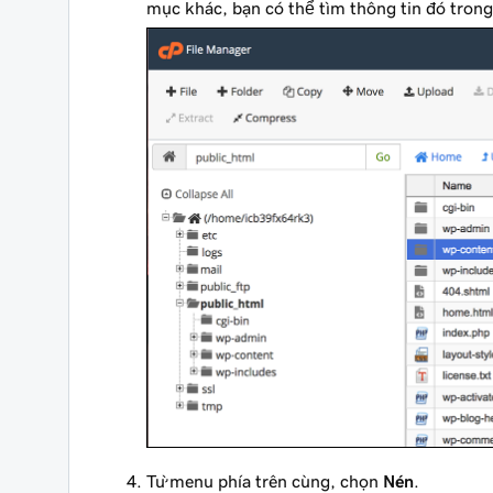
mục khác, bạn có thể tìm thông tin đó tron
Từ menu phía trên cùng, chọn
Nén
.