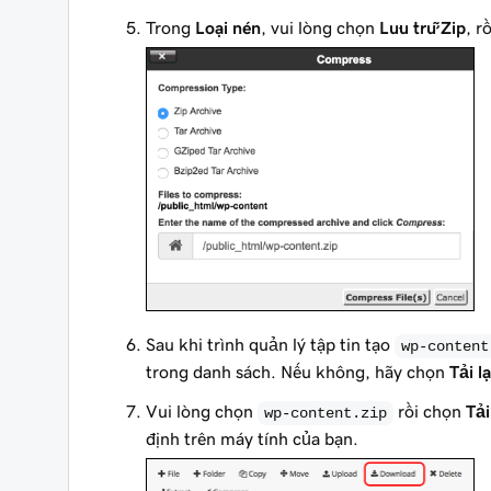
Trong
Loại nén
, vui lòng chọn
Lưu trữ Zip
, r
Sau khi trình quản lý tập tin tạo
wp-content
trong danh sách. Nếu không, hãy chọn
Tải lạ
Vui lòng chọn
rồi chọn
Tải
wp-content.zip
định trên máy tính của bạn.