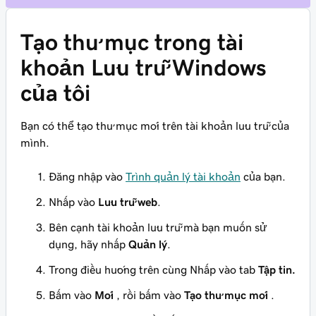
Tạo thư mục trong tài
khoản Lưu trữ Windows
của tôi
Bạn có thể tạo thư mục mới trên tài khoản lưu trữ của
mình.
Đăng nhập vào
Trình quản lý tài khoản
của bạn.
Nhấp vào
Lưu trữ web
.
Bên cạnh tài khoản lưu trữ mà bạn muốn sử
dụng, hãy nhấp
Quản lý
.
Trong điều hướng trên cùng Nhấp vào tab
Tập tin.
Bấm vào
Mới
, rồi bấm vào
Tạo thư mục mới
.