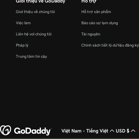
Giới thiệu về GoDaddy
Hỗ trợ
Giới thiệu về chúng tôi
Hỗ trợ sản phẩm
Việc làm
Báo cáo sự lạm dụng
Liên hệ với chúng tôi
Tài nguyên
Pháp lý
Chính sách tiết lộ dữ liệu đăng k
Trung tâm tin cậy
Việt Nam - Tiếng Việt
USD $