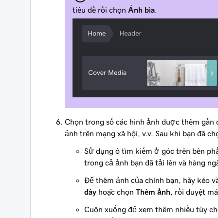
tiêu đề rồi chọn
Ảnh bìa
.
Chọn trong số các hình ảnh được thêm gần đ
ảnh trên mạng xã hội, v.v. Sau khi bạn đã c
Sử dụng ô tìm kiếm ở góc trên bên phả
trong cả ảnh bạn đã tải lên và hàng n
Để thêm ảnh của chính bạn, hãy kéo và
đây
hoặc chọn
Thêm ảnh
, rồi duyệt má
Cuộn xuống để xem thêm nhiều tùy chọ