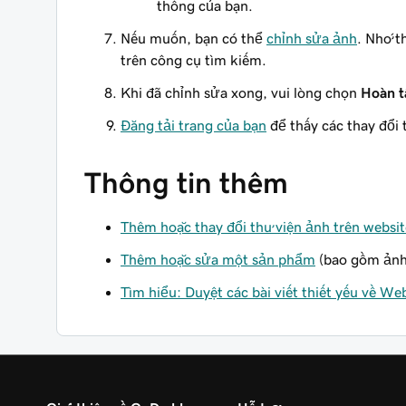
thông của bạn.
Nếu muốn, bạn có thể
chỉnh sửa ảnh
. Nhớ t
trên công cụ tìm kiếm.
Khi đã chỉnh sửa xong, vui lòng chọn
Hoàn t
Đăng tải trang của bạn
để thấy các thay đổi 
Thông tin thêm
Thêm hoặc thay đổi thư viện ảnh trên websit
Thêm hoặc sửa một sản phẩm
(bao gồm ảnh)
Tìm hiểu: Duyệt các bài viết thiết yếu về We