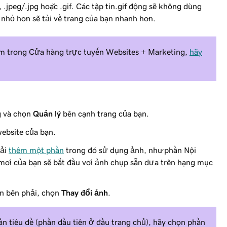
 .jpeg/.jpg hoặc .gif. Các tập tin.gif động sẽ không dùng
 nhỏ hơn sẽ tải về trang của bạn nhanh hơn.
ẩm
trong Cửa hàng trực tuyến Websites + Marketing,
hãy
g
và chọn
Quản lý
bên cạnh trang của bạn.
ebsite của bạn.
hải
thêm một phần
trong đó sử dụng ảnh, như phần Nội
 mới của bạn sẽ bắt đầu với ảnh chụp sẵn dựa trên hạng mục
ăn bên phải, chọn
Thay đổi ảnh
.
n tiêu đề (phần đầu tiên ở đầu trang chủ), hãy chọn phần