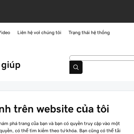
Video
Liên hệ với chúng tôi
Trạng thái hệ thống
 giúp
h trên website của tôi
khám phá trang của bạn và bạn có quyền truy cập vào một
quyền, có thể tìm kiếm theo từ khóa. Bạn cũng có thể tải