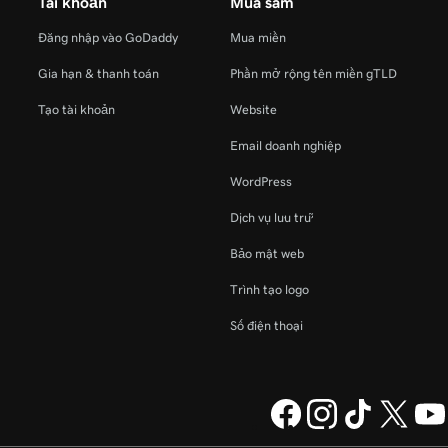
Tài khoản
Mua sắm
Đăng nhập vào GoDaddy
Mua miền
Gia hạn & thanh toán
Phần mở rộng tên miền gTLD
Tạo tài khoản
Website
Email doanh nghiệp
WordPress
Dịch vụ lưu trữ
Bảo mật web
Trình tạo logo
Số điện thoại