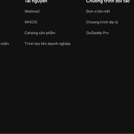
Tài nguyên
Chương trình đối tác
Webmail
Đơn vị liên kết
WHOIS
Chương trình đại lý
Catalog sản phẩm
GoDaddy Pro
ý miền
Trình tạo tên doanh nghiệp