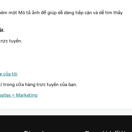
hêm một Mô tả ảnh để giúp dễ dàng tiếp cận và dễ tìm thấy
ất
.
trực tuyến.
e của tôi
 trong cửa hàng trực tuyến của bạn.
bsites + Marketing