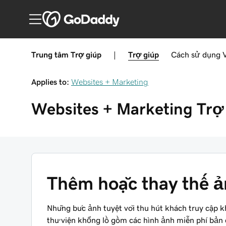
Trung tâm Trợ giúp
|
Trợ giúp
Cách sử dụng
Applies to:
Websites + Marketing
Websites + Marketing
Trợ
Thêm hoặc thay thế ản
Những bức ảnh tuyệt vời thu hút khách truy cập 
thư viện khổng lồ gồm các hình ảnh miễn phí bản 