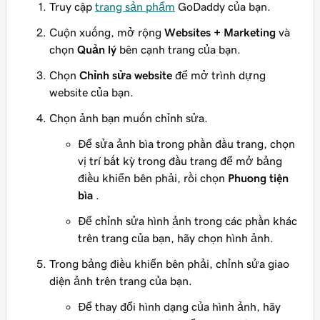
Truy cập
trang sản phẩm
GoDaddy của bạn.
Cuộn xuống, mở rộng
Websites + Marketing
và
chọn
Quản lý
bên cạnh trang của bạn.
Chọn
Chỉnh sửa website
để mở trình dựng
website của bạn.
Chọn ảnh bạn muốn chỉnh sửa.
Để sửa ảnh bìa trong phần đầu trang, chọn
vị trí bất kỳ trong đầu trang để mở bảng
điều khiển bên phải, rồi chọn
Phương tiện
bìa
.
Để chỉnh sửa hình ảnh trong các phần khác
trên trang của bạn, hãy chọn hình ảnh.
Trong bảng điều khiển bên phải, chỉnh sửa giao
diện ảnh trên trang của bạn.
Để thay đổi hình dạng của hình ảnh, hãy