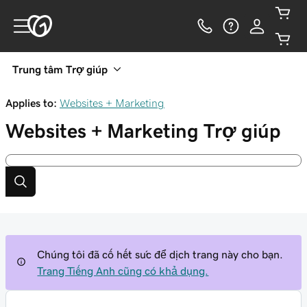
Trung tâm Trợ giúp
Applies to:
Websites + Marketing
Websites + Marketing
Trợ giúp
Chúng tôi đã cố hết sức để dịch trang này cho bạn.
Trang Tiếng Anh cũng có khả dụng.