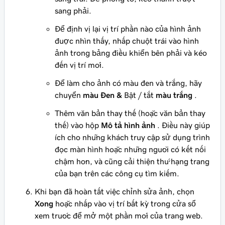
sang phải.
Để định vị lại vị trí phần nào của hình ảnh
được nhìn thấy, nhấp chuột trái vào hình
ảnh trong bảng điều khiển bên phải và kéo
đến vị trí mới.
Để làm cho ảnh có màu đen và trắng, hãy
chuyển
màu Đen &
Bật / tắt
màu trắng
.
Thêm văn bản thay thế (hoặc văn bản thay
thế) vào hộp
Mô tả hình ảnh
. Điều này giúp
ích cho những khách truy cập sử dụng trình
đọc màn hình hoặc những người có kết nối
chậm hơn, và cũng cải thiện thứ hạng trang
của bạn trên các công cụ tìm kiếm.
Khi bạn đã hoàn tất việc chỉnh sửa ảnh, chọn
Xong
hoặc nhấp vào vị trí bất kỳ trong cửa sổ
xem trước để mở một phần mới của trang web.