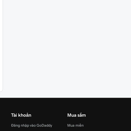
Tài khoản
Mua sắm
Đăng nhập vào GoDaddy
Mua miền