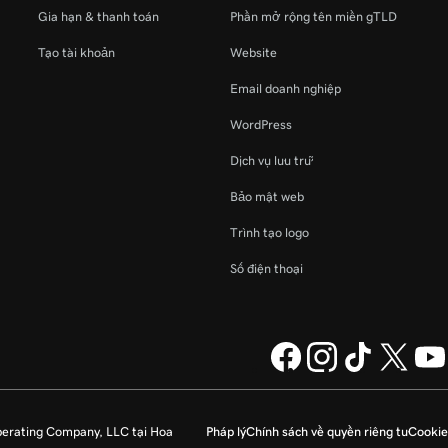
Gia hạn & thanh toán
Phần mở rộng tên miền gTLD
Tạo tài khoản
Website
Email doanh nghiệp
WordPress
Dịch vụ lưu trữ
Bảo mật web
Trình tạo logo
Số điện thoại
perating Company, LLC tại Hoa
Pháp lý
Chính sách về quyền riêng tư
Cookie