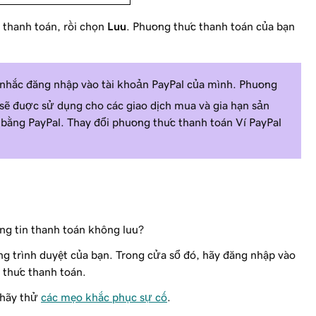
c thanh toán, rồi chọn
Lưu
. Phương thức thanh toán của bạn
 nhắc đăng nhập vào tài khoản PayPal của mình. Phương
 sẽ được sử dụng cho các giao dịch mua và gia hạn sản
ằng PayPal. Thay đổi phương thức thanh toán Ví PayPal
ng tin thanh toán không lưu?
ng trình duyệt của bạn. Trong cửa sổ đó, hãy đăng nhập vào
 thức thanh toán.
 hãy thử
các mẹo khắc phục sự cố
.