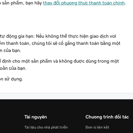
o sản phẩm, bạn hãy
thay đổi phương thức thanh toán chính
.
tự động gia hạn: Nếu không thể thực hiện giao dịch với
ểm thanh toán, chúng tôi sẽ cố gắng thanh toán bằng một
n của bạn.
ỉ định cho một sản phẩm và không được dùng trong một
hoản của bạn.
n sử dụng.
Tài nguyên
Chương trình đối tác
Tài liệu cho nhà phát triển
Đơn vị liên kết