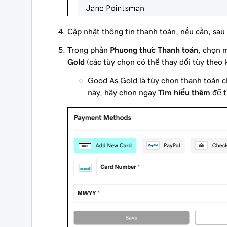
Cập nhật thông tin thanh toán, nếu cần, sa
Trong phần
Phương thức Thanh toán
, chọn 
Gold
(các tùy chọn có thể thay đổi tùy theo 
Good As Gold là tùy chọn thanh toán 
này, hãy chọn ngay
Tìm hiểu thêm
để t