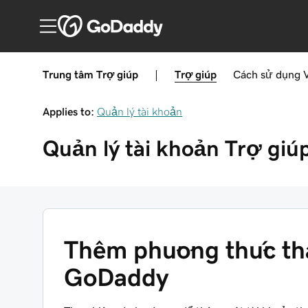
Trung tâm Trợ giúp
|
Trợ giúp
Cách sử dụng
Applies to:
Quản lý tài khoản
Quản lý tài khoản
Trợ giú
Thêm phương thức tha
GoDaddy