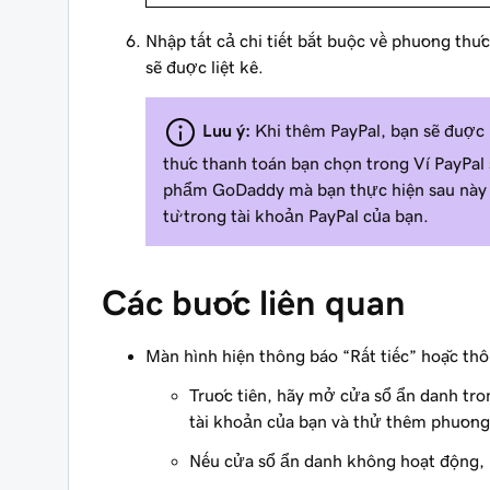
Nhập tất cả chi tiết bắt buộc về phương thứ
sẽ được liệt kê.
Lưu ý:
Khi thêm PayPal, bạn sẽ được
thức thanh toán bạn chọn trong Ví PayPal
phẩm GoDaddy mà bạn thực hiện sau này b
từ trong tài khoản PayPal của bạn.
Các bước liên quan
Màn hình hiện thông báo “Rất tiếc” hoặc thô
Trước tiên, hãy mở cửa sổ ẩn danh tro
tài khoản của bạn và thử thêm phương
Nếu cửa sổ ẩn danh không hoạt động,