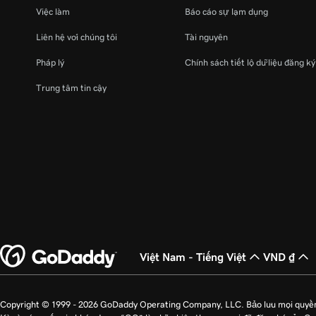
Việc làm
Báo cáo sự lạm dụng
Liên hệ với chúng tôi
Tài nguyên
Pháp lý
Chính sách tiết lộ dữ liệu đăng k
Trung tâm tin cậy
Việt Nam - Tiếng Việt
VND ₫
Copyright © 1999 - 2026 GoDaddy Operating Company, LLC. Bảo lưu mọi quyề