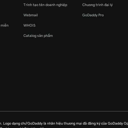
Trình tạo tên doanh nghiệp
Chương trình đại lý
Webmail
GoDaddy Pro
ý miền
WHOIS
Catalog sản phẩm
n. Logo dạng chữ GoDaddy là nhãn hiệu thương mại đã đăng ký của GoDaddy O