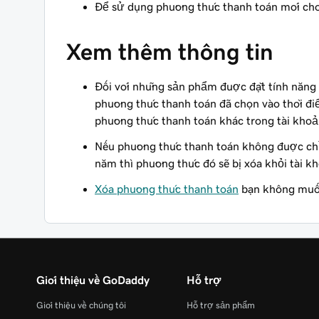
Để sử dụng phương thức thanh toán mới ch
Xem thêm thông tin
Đối với những sản phẩm được đặt tính năng 
phương thức thanh toán đã chọn vào thời đi
phương thức thanh toán khác trong tài khoả
Nếu phương thức thanh toán không được ch
năm thì phương thức đó sẽ bị xóa khỏi tài k
Xóa phương thức thanh toán
bạn không muố
Giới thiệu về GoDaddy
Hỗ trợ
Giới thiệu về chúng tôi
Hỗ trợ sản phẩm