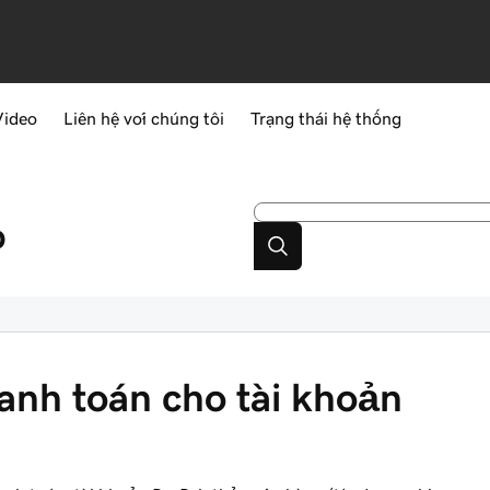
Video
Liên hệ với chúng tôi
Trạng thái hệ thống
p
nh toán cho tài khoản