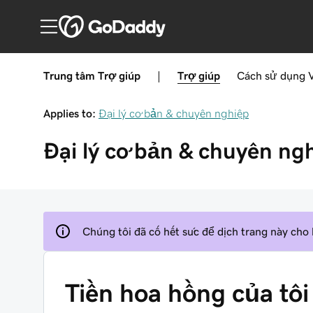
Trung tâm Trợ giúp
|
Trợ giúp
Cách sử dụng
Applies to:
Đại lý cơ bản & chuyên nghiệp
Đại lý cơ bản & chuyên ng
Chúng tôi đã cố hết sức để dịch trang này cho
Tiền hoa hồng của tôi