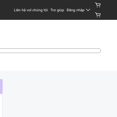
Liên hệ với chúng tôi
Trợ giúp
Đăng nhập