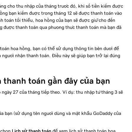
ng cho thu nhập của tháng trước đó, khi số tiền kiếm được
hồng bạn kiếm được trong tháng 12 sẽ được thanh toán vào
 toán tối thiểu, hoa hồng của bạn sẽ được giữ cho đến
ng được thanh toán qua phương thức thanh toán mà bạn đã
toán hoa hồng, bạn có thể sử dụng thông tin bên dưới để
n người nhận thanh toán. Điều này sẽ giúp bạn trở lại đúng
n thanh toán gần đây của bạn
ngày 27 của tháng tiếp theo. Ví dụ: thu nhập từ tháng 3 sẽ
a bạn (sử dụng tên người dùng và mật khẩu GoDaddy của
i chọn
Lịch sử thanh toán
để xem lịch sử thanh toán hoa