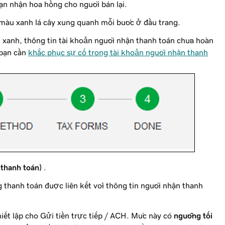
ạn nhận hoa hồng cho người bán lại.
màu xanh lá cây xung quanh mỗi bước ở đầu trang.
xanh, thông tin tài khoản người nhận thanh toán chưa hoàn
 bạn cần
khắc phục sự cố trong tài khoản người nhận thanh
thanh toán)
.
thanh toán được liên kết với thông tin người nhận thanh
hiết lập cho Gửi tiền trực tiếp / ACH. Mức này có
ngưỡng tối