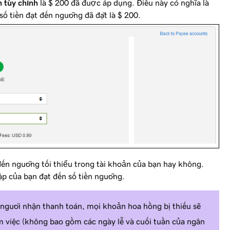
 tùy chỉnh
là $ 200 đã được áp dụng. Điều này có nghĩa là
ố tiền đạt đến ngưỡng đã đặt là $ 200.
ến ngưỡng tối thiểu trong tài khoản của bạn hay không.
ập của bạn đạt đến số tiền ngưỡng.
n người nhận thanh toán, mọi khoản hoa hồng bị thiếu sẽ
m việc (không bao gồm các ngày lễ và cuối tuần của ngân