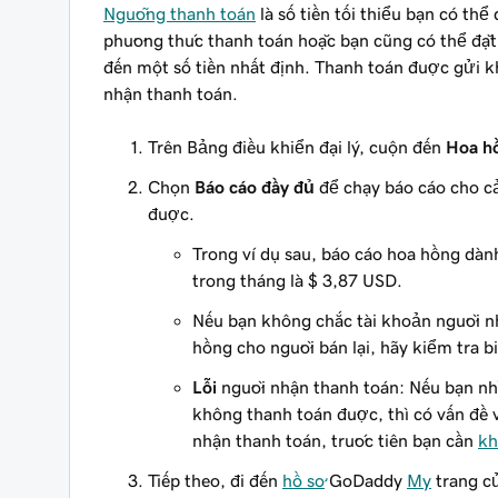
Ngưỡng thanh toán
là số tiền tối thiểu bạn có th
phương thức thanh toán hoặc bạn cũng có thể đặt
đến một số tiền nhất định. Thanh toán được gửi k
nhận thanh toán.
Trên Bảng điều khiển đại lý, cuộn đến
Hoa h
Chọn
Báo cáo đầy đủ
để chạy báo cáo cho cả
được.
Trong ví dụ sau, báo cáo hoa hồng dàn
trong tháng là $ 3,87 USD.
Nếu bạn không chắc tài khoản người n
hồng cho người bán lại, hãy kiểm tra b
Lỗi
người nhận thanh toán: Nếu bạn nhì
không thanh toán được, thì có vấn đề 
nhận thanh toán, trước tiên bạn cần
kh
Tiếp theo, đi đến
hồ sơ
GoDaddy
My
trang c