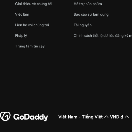
Giới thiệu về chúng tôi
Hỗ trợ sản phẩm
Việc làm
Báo cáo sự lạm dụng
Liên hệ với chúng tôi
Tài nguyên
Pháp lý
Chính sách tiết lộ dữ liệu đăng ký 
Trung tâm tin cậy
Việt Nam - Tiếng Việt
VND ₫