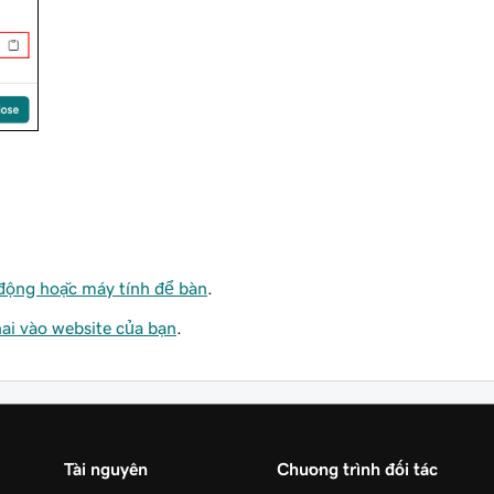
di động hoặc máy tính để bàn
.
hai vào website của bạn
.
Tài nguyên
Chương trình đối tác