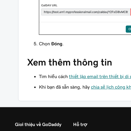
Chọn
Đóng
.
Xem thêm thông tin
Tìm hiểu cách
thiết lập email trên thiết bị 
Khi bạn đã sẵn sàng, hãy
chia sẻ lịch công k
Giới thiệu về GoDaddy
Hỗ trợ