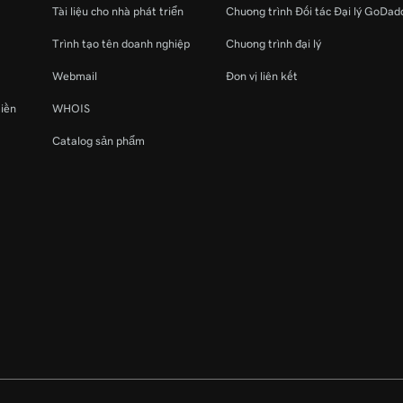
Tài liệu cho nhà phát triển
Chương trình Đối tác Đại lý GoDad
Trình tạo tên doanh nghiệp
Chương trình đại lý
Webmail
Đơn vị liên kết
miền
WHOIS
Catalog sản phẩm