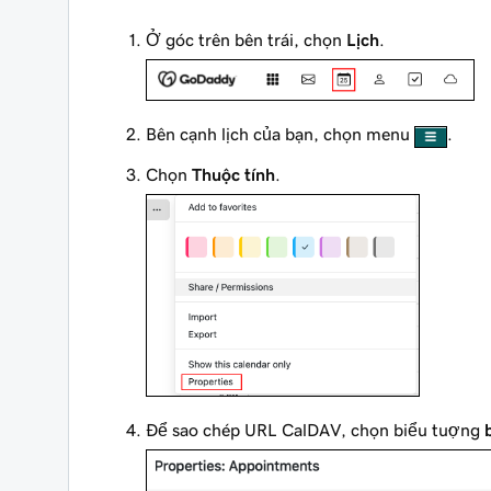
Ở góc trên bên trái, chọn
Lịch
.
Bên cạnh lịch của bạn, chọn menu
.
Chọn
Thuộc tính
.
Để sao chép URL CalDAV, chọn biểu tượng