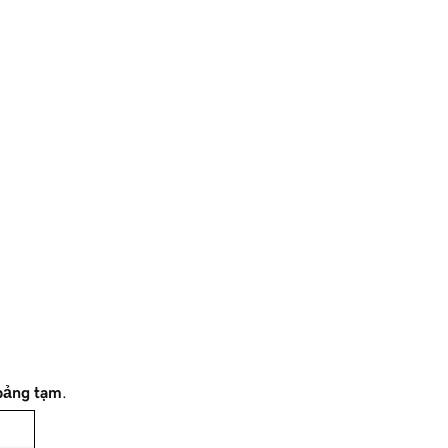
bảng tạm
.