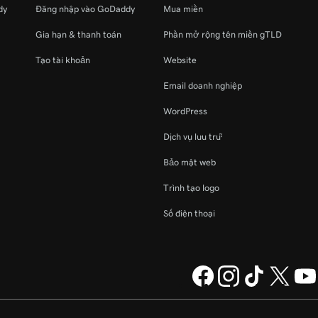
dy
Đăng nhập vào GoDaddy
Mua miền
Gia hạn & thanh toán
Phần mở rộng tên miền gTLD
Tạo tài khoản
Website
Email doanh nghiệp
WordPress
Dịch vụ lưu trữ
Bảo mật web
Trình tạo logo
Số điện thoại