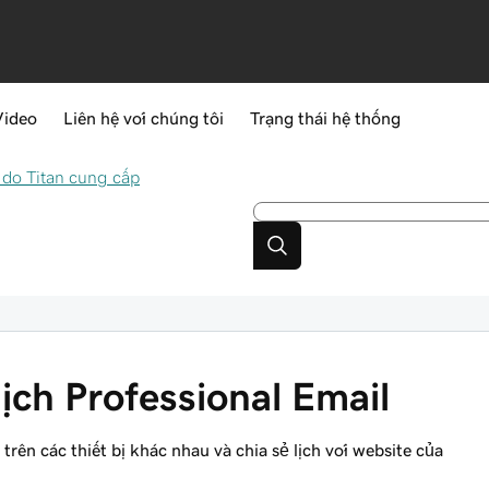
Video
Liên hệ với chúng tôi
Trạng thái hệ thống
 do Titan cung cấp
ịch Professional Email
ên các thiết bị khác nhau và chia sẻ lịch với website của