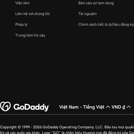
Việc làm
Báo cáo sự lạm dụng
Liên hệ với chúng tôi
Tài nguyên
Pháp lý
Chính sách tiết lộ dữ liệu đăng k
Trung tâm tin cậy
Việt Nam - Tiếng Việt
VND ₫
Copyright © 1999 - 2026 GoDaddy Operating Company, LLC. Bảo lưu mọi quyề
Kỳ và các quốc gia khác. Logo “GO” là nhãn hiệu thương mại đã đăng ký của G