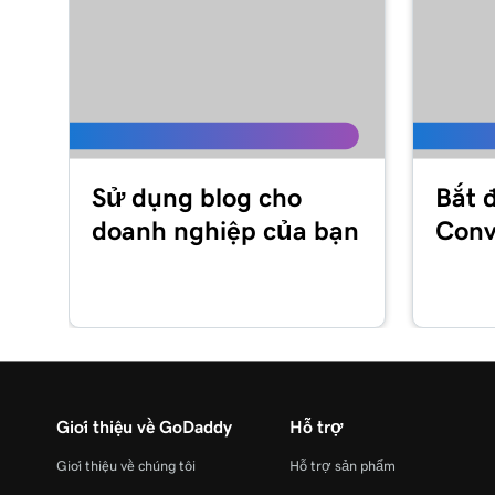
Sử dụng blog cho
Bắt 
doanh nghiệp của bạn
Conv
Giới thiệu về GoDaddy
Hỗ trợ
Giới thiệu về chúng tôi
Hỗ trợ sản phẩm