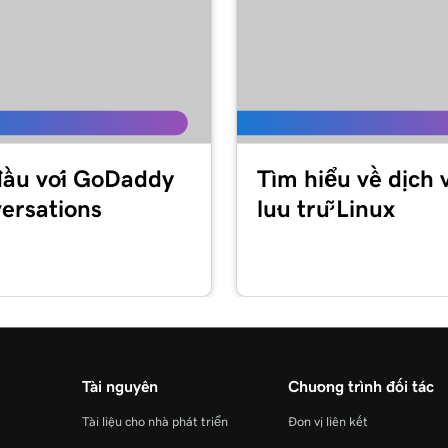
đầu với GoDaddy
Tìm hiểu về dịch 
ersations
lưu trữ Linux
Tài nguyên
Chương trình đối tác
Tài liệu cho nhà phát triển
Đơn vị liên kết