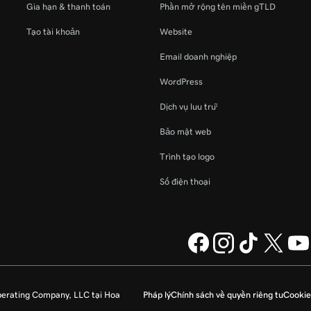
Gia hạn & thanh toán
Phần mở rộng tên miền gTLD
Tạo tài khoản
Website
Email doanh nghiệp
WordPress
Dịch vụ lưu trữ
Bảo mật web
Trình tạo logo
Số điện thoại
perating Company, LLC tại Hoa
Pháp lý
Chính sách về quyền riêng tư
Cookie