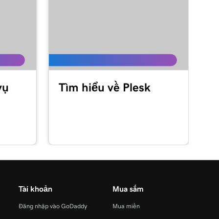
vụ
Tìm hiểu về Plesk
Tài khoản
Mua sắm
Đăng nhập vào GoDaddy
Mua miền