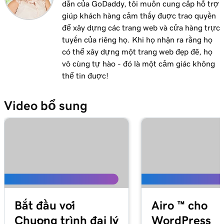
dẫn của GoDaddy, tôi muốn cung cấp hỗ trợ
giúp khách hàng cảm thấy được trao quyền
để xây dựng các trang web và cửa hàng trực
tuyến của riêng họ. Khi họ nhận ra rằng họ
có thể xây dựng một trang web đẹp đẽ, họ
vô cùng tự hào - đó là một cảm giác không
thể tin được!
Video bổ sung
Bắt đầu với
Airo ™ cho
Chương trình đại lý
WordPress