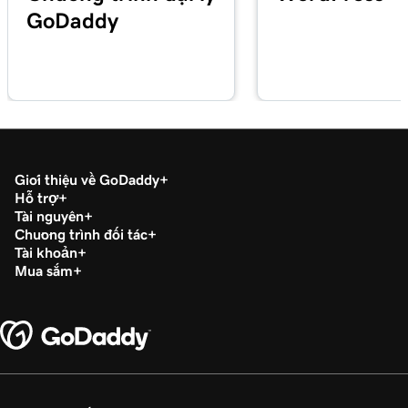
GoDaddy
Giới thiệu về GoDaddy
Hỗ trợ
Tài nguyên
Chương trình đối tác
Tài khoản
Mua sắm