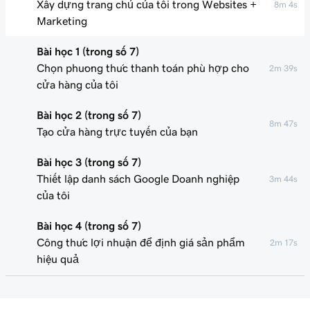
Xây dựng trang chủ của tôi trong Websites +
8m 4s
Marketing
Bài học 1 (trong số 7)
Chọn phương thức thanh toán phù hợp cho
2m 39s
cửa hàng của tôi
Bài học 2 (trong số 7)
8m 47s
Tạo cửa hàng trực tuyến của bạn
Bài học 3 (trong số 7)
Thiết lập danh sách Google Doanh nghiệp
3m 44s
của tôi
Bài học 4 (trong số 7)
Công thức lợi nhuận để định giá sản phẩm
2m 17s
hiệu quả
Bài học 5 (trong số 7)
Cách doanh nghiệp nhỏ có thể sử dụng mạng
2m 11s