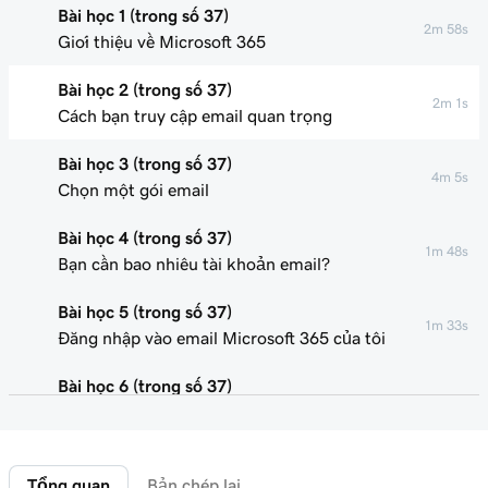
Bài học 1 (trong số 37)
2m 58s
Giới thiệu về Microsoft 365
Bài học 2 (trong số 37)
2m 1s
Cách bạn truy cập email quan trọng
Bài học 3 (trong số 37)
4m 5s
Chọn một gói email
Bài học 4 (trong số 37)
1m 48s
Bạn cần bao nhiêu tài khoản email?
Bài học 5 (trong số 37)
1m 33s
Đăng nhập vào email Microsoft 365 của tôi
Bài học 6 (trong số 37)
58s
Kết nối miền của tôi và tạo địa chỉ email của tôi
Bài học 7 (trong số 37)
41s
Tổng quan
Bản chép lại
Gửi cho tôi một email thử nghiệm