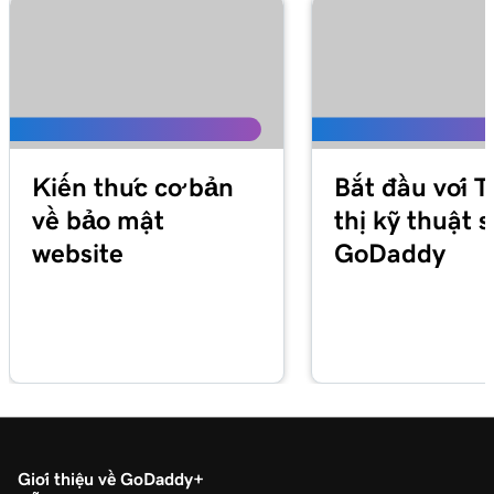
Kiến thức cơ bản
Bắt đầu với T
về bảo mật
thị kỹ thuật 
website
GoDaddy
Giới thiệu về GoDaddy