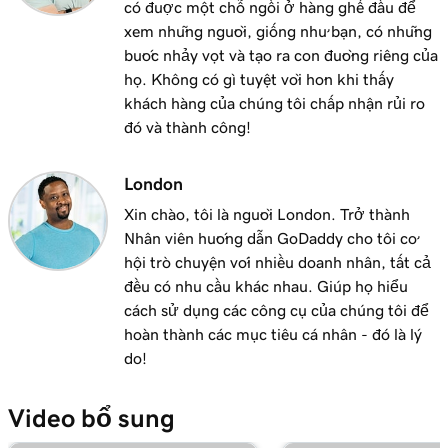
có được một chỗ ngồi ở hàng ghế đầu để
xem những người, giống như bạn, có những
bước nhảy vọt và tạo ra con đường riêng của
họ. Không có gì tuyệt vời hơn khi thấy
khách hàng của chúng tôi chấp nhận rủi ro
đó và thành công!
London
Xin chào, tôi là người London. Trở thành
Nhân viên hướng dẫn GoDaddy cho tôi cơ
hội trò chuyện với nhiều doanh nhân, tất cả
đều có nhu cầu khác nhau. Giúp họ hiểu
cách sử dụng các công cụ của chúng tôi để
hoàn thành các mục tiêu cá nhân - đó là lý
do!
Video bổ sung