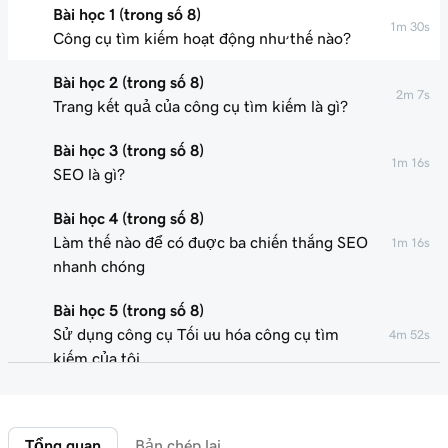
Bài học 1 (trong số 8)
1m 30s
Công cụ tìm kiếm hoạt động như thế nào?
Bài học 2 (trong số 8)
2m 7s
Trang kết quả của công cụ tìm kiếm là gì?
Bài học 3 (trong số 8)
1m 16s
SEO là gì?
Bài học 4 (trong số 8)
Làm thế nào để có được ba chiến thắng SEO
1m 16s
nhanh chóng
Bài học 5 (trong số 8)
Sử dụng công cụ Tối ưu hóa công cụ tìm
4m 52s
kiếm của tôi
Bài học 6 (trong số 8)
1m 47s
Từ khóa là gì?
Tổng quan
Bản chép lại