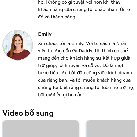
họ. Không có gì tuyệt vời hơn khi thấy
khách hàng của chúng tôi chấp nhận rủi ro
đó và thành công!
Emily
Xin chào, tôi là Emily. Với tư cách là Nhân
viên hướng dẫn GoDaddy, tôi thích có thể
mang đến cho khách hàng sự kết hợp giữa
trợ giúp, lời khuyên và cổ vũ. Đó là một
bước tiến lớn, bắt đầu công việc kinh doanh
của riêng bạn, và tôi muốn khách hàng của
chúng tôi biết rằng chúng tôi luôn hỗ trợ họ,
bất cứ điều gì họ cần!
Video bổ sung