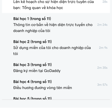
Lên kế hoạch cho sự hiện diện trực tuyến của
28s
bạn: Tổng quan về khóa học
Bài học 1 (trong số 11)
Thông tin cơ bản về hiện diện trực tuyến cho
2m 24s
doanh nghiệp của tôi
Bài học 2 (trong số 11)
Sử dụng miền của tôi cho doanh nghiệp của
2m 9s
tôi
Bài học 3 (trong số 11)
2m 35s
Đăng ký miền tại GoDaddy
Bài học 4 (trong số 11)
3m 57s
Điều hướng đường vòng tên miền
Bài học 5 (trong số 11)
1m 59s
Lợi ích của một địa chỉ email chuyên nghiệp