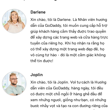
Darlene
Xin chào, tôi là Darlene. Là Nhân viên hướng
dẫn của GoDaddy, tôi muốn cung cấp hỗ trợ
giúp khách hàng cảm thấy được trao quyền
để xây dựng các trang web và cửa hàng trực
tuyến của riêng họ. Khi họ nhận ra rằng họ
có thể xây dựng một trang web đẹp đẽ, họ
vô cùng tự hào - đó là một cảm giác không
thể tin được!
Joplin
Xin chào, tôi là Joplin. Với tư cách là Hướng
dẫn viên của GoDaddy, hàng ngày, tôi đều
có được một chỗ ngồi ở hàng ghế đầu để
xem những người, giống như bạn, có những
bước nhảy vọt và tạo ra con đường riêng của