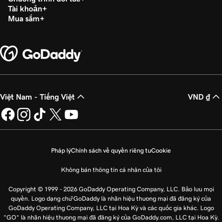
Tài khoản
Mua sắm
Việt Nam - Tiếng Việt
VND ₫
Pháp lý
Chính sách về quyền riêng tư
Cookie
Không bán thông tin cá nhân của tôi
Copyright © 1999 - 2026 GoDaddy Operating Company, LLC. Bảo lưu mọi
quyền. Logo dạng chữ GoDaddy là nhãn hiệu thương mại đã đăng ký của
GoDaddy Operating Company, LLC tại Hoa Kỳ và các quốc gia khác. Logo
“GO” là nhãn hiệu thương mại đã đăng ký của GoDaddy.com, LLC tại Hoa Kỳ.