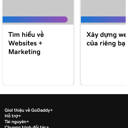
Tìm hiểu về
Xây dựng we
Websites +
của riêng bạ
Marketing
Giới thiệu về GoDaddy
Hỗ trợ
Tài nguyên
Chương trình đối tác