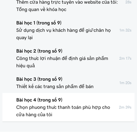
Thêm cửa hàng trực tuyến vào website của tôi:
28s
Tổng quan về khóa học
Bài học 1 (trong số 9)
Sử dụng dịch vụ khách hàng để giữ chân họ
1m 32s
quay lại
Bài học 2 (trong số 9)
Công thức lợi nhuận để định giá sản phẩm
2m 17s
hiệu quả
Bài học 3 (trong số 9)
1m 20s
Thiết kế các trang sản phẩm để bán
Bài học 4 (trong số 9)
Chọn phương thức thanh toán phù hợp cho
2m 39s
cửa hàng của tôi
Bài học 5 (trong số 9)
1m 49s
Hiểu những điều cơ bản về giao hàng của tôi