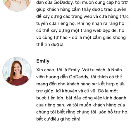
dẫn của GoDaddy, tôi muốn cung cấp hỗ trợ
giúp khách hàng cảm thấy được trao quyền
để xây dựng các trang web và cửa hàng trực
tuyến của riêng họ. Khi họ nhận ra rằng họ
có thể xây dựng một trang web đẹp đẽ, họ
vô cùng tự hào - đó là một cảm giác không
thể tin được!
Emily
Xin chào, tôi là Emily. Với tư cách là Nhân
viên hướng dẫn GoDaddy, tôi thích có thể
mang đến cho khách hàng sự kết hợp giữa
trợ giúp, lời khuyên và cổ vũ. Đó là một
bước tiến lớn, bắt đầu công việc kinh doanh
của riêng bạn, và tôi muốn khách hàng của
chúng tôi biết rằng chúng tôi luôn hỗ trợ họ,
bất cứ điều gì họ cần!