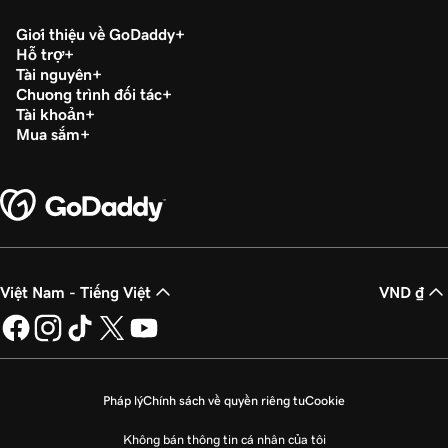
Giới thiệu về GoDaddy
Hỗ trợ
Tài nguyên
Chương trình đối tác
Tài khoản
Mua sắm
Việt Nam - Tiếng Việt
VND ₫
Pháp lý
Chính sách về quyền riêng tư
Cookie
Không bán thông tin cá nhân của tôi