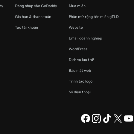
dy
Đăng nhập vào GoDaddy
Mua miền
Gia hạn & thanh toán
Phần mở rộng tên miền gTLD
Tạo tài khoản
Website
Email doanh nghiệp
WordPress
Dịch vụ lưu trữ
Bảo mật web
Trình tạo logo
Số điện thoại