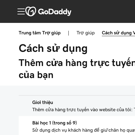
Trung tâm Trợ giúp
|
Trợ giúp
Cách sử dụng
Cách sử dụng
Thêm cửa hàng trực tuyến
của bạn
Giới thiệu
Thêm cửa hàng trực tuyến vào website của tôi:
Bài học 1 (trong số 9)
Sử dụng dịch vụ khách hàng để giữ chân họ quay