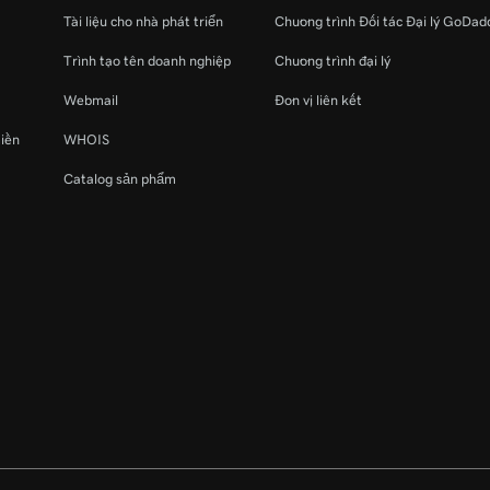
Tài liệu cho nhà phát triển
Chương trình Đối tác Đại lý GoDad
Trình tạo tên doanh nghiệp
Chương trình đại lý
Webmail
Đơn vị liên kết
miền
WHOIS
Catalog sản phẩm