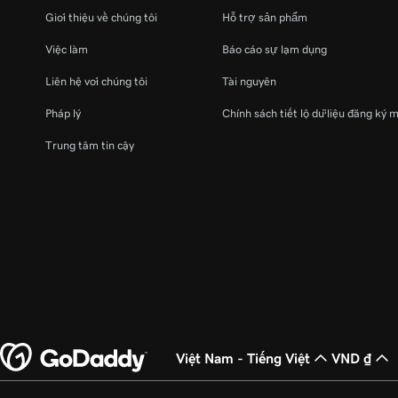
Giới thiệu về chúng tôi
Hỗ trợ sản phẩm
Việc làm
Báo cáo sự lạm dụng
Liên hệ với chúng tôi
Tài nguyên
Pháp lý
Chính sách tiết lộ dữ liệu đăng ký 
Trung tâm tin cậy
Việt Nam - Tiếng Việt
VND ₫