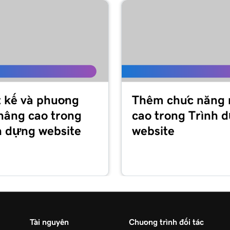
t kế và phương
Thêm chức năng
 nâng cao trong
cao trong Trình 
h dựng website
website
Tài nguyên
Chương trình đối tác