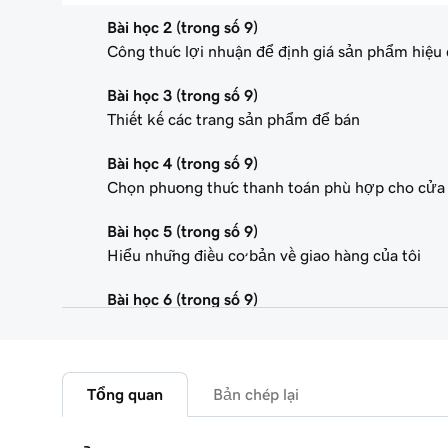
Bài học 2 (trong số 9)
Công thức lợi nhuận để định giá sản phẩm hiệu
Bài học 3 (trong số 9)
Thiết kế các trang sản phẩm để bán
Bài học 4 (trong số 9)
Chọn phương thức thanh toán phù hợp cho cửa 
Bài học 5 (trong số 9)
Hiểu những điều cơ bản về giao hàng của tôi
Bài học 6 (trong số 9)
Tìm hiểu về thuế cho cửa hàng trực tuyến của t
Bài học 7 (trong số 9)
Tạo cửa hàng trực tuyến của bạn
Tổng quan
Bản chép lại
Bài học 8 (trong số 9)