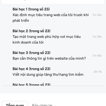
Bài học 1 (trong số 23)
Xác định mục tiêu trang web của tôi trước khi
1m 36s
phát triển
Bài học 2 (trong số 23)
Tạo một trang web phù hợp với mục tiêu
1m 54s
kinh doanh của tôi
Bài học 3 (trong số 23)
1m 40s
Bạn cần thông tin gì trên website của mình?
Bài học 4 (trong số 23)
3m 9s
Viết nội dung giúp tăng thứ hạng tìm kiếm
Bài học 5 (trong số 23)
Tạo và chỉnh sửa trang của tôi trong Trình
4m 49s
dựng website
Tổng quan
Bản chép lại