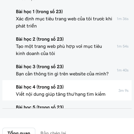
Bài học 1 (trong số 23)
Xác định mục tiêu trang web của tôi trước khi
1m 36s
phát triển
Bài học 2 (trong số 23)
Tạo một trang web phù hợp với mục tiêu
1m 54s
kinh doanh của tôi
Bài học 3 (trong số 23)
1m 40s
Bạn cần thông tin gì trên website của mình?
Bài học 4 (trong số 23)
3m 9s
Viết nội dung giúp tăng thứ hạng tìm kiếm
Bài học 5 (trong số 23)
Tạo và chỉnh sửa trang của tôi trong Trình
4m 49s
dựng website
Tổng quan
Bản chép lại