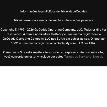
Informações legais
Política de Privacidade
Cookies
Não é permitida a venda das minhas informações pessoais
Copyright © 1999 - 2026 GoDaddy Operating Company, LLC. Todos os direitos
reservados. A marca nominativa GoDaddy é uma marca registrada da
GoDaddy Operating Company, LLC nos EUA e em outros países. O logotipo
“GO” é uma marca registrada da GoDaddy.com, LLC nos EUA.
O uso deste Site está sujeito a termos de uso expressos. Ao usar este site,
você concorda em estar vinculado por estes
Termos de Serviço Universal
.