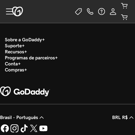
Sobre a GoDaddy
Suporte
Recursos
Programas de parceiros
Conta
Compras
Brasil - Português
BRL R$