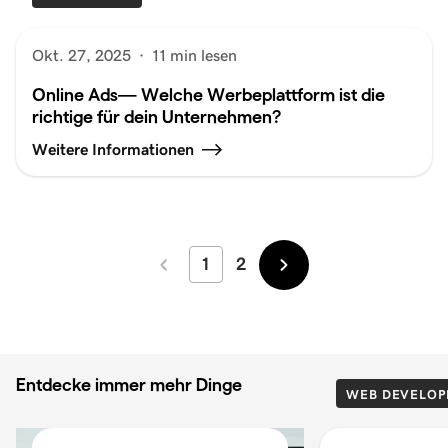
Okt. 27, 2025
·
11 min lesen
Online Ads— Welche Werbeplattform ist die
richtige für dein Unternehmen?
Weitere Informationen
1
2
Neuer
Älter
Entdecke immer mehr Dinge
WEB DEVELOP