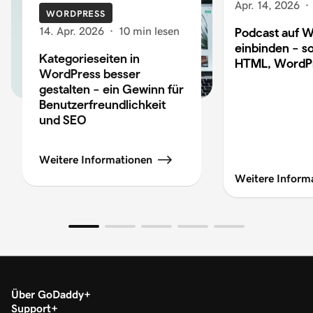
Apr. 14, 2026
·
WORDPRESS
14. Apr. 2026
·
10 min lesen
Podcast auf W
einbinden – so
Kategorieseiten in
HTML, WordP
WordPress besser
gestalten – ein Gewinn für
Benutzerfreundlichkeit
und SEO
Weitere Informationen
Weitere Inform
Über GoDaddy
Support