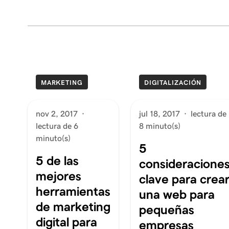
MARKETING
DIGITALIZACIÓN
nov 2, 2017
·
jul 18, 2017
·
lectura de
lectura de 6
8 minuto(s)
minuto(s)
5
5 de las
consideracione
mejores
clave para crea
herramientas
una web para
de marketing
pequeñas
digital para
empresas