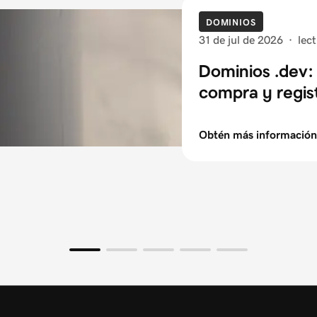
DOMINIOS
31 de jul de 2026
·
lec
Dominios .dev: 
compra y regis
Obtén más información