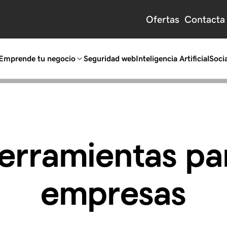
Ofertas
Contacta
Emprende tu negocio
Seguridad web
Inteligencia Artificial
Socia
erramientas pa
empresas