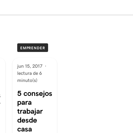
EMPRENDER
jun 15, 2017
·
lectura de 6
minuto(s)
5 consejos
s
para
r
trabajar
desde
casa