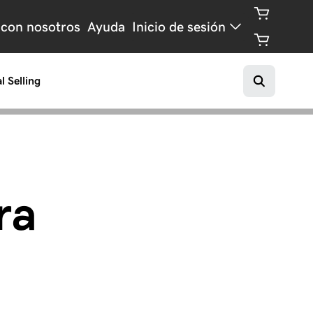
 con nosotros
Ayuda
Inicio de sesión
l Selling
ra