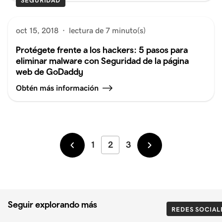
SEGURIDAD
oct 15, 2018
·
lectura de 7 minuto(s)
Protégete frente a los hackers: 5 pasos para
eliminar malware con Seguridad de la página
web de GoDaddy
Obtén más información
1
2
3
Más
Más
recientes
antiguos
Seguir explorando más
REDES SOCIAL