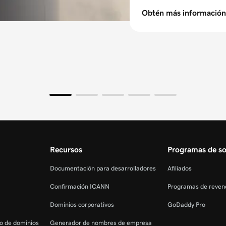
Obtén más información
Recursos
Programas de so
Documentación para desarrolladores
Afiliados
Confirmación ICANN
Programas de reven
Dominios corporativos
GoDaddy Pro
ro de dominios
Generador de nombres de empresa