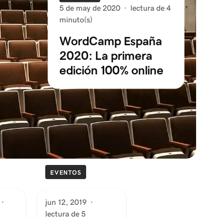
5 de may de 2020
·
lectura de 4
minuto(s)
WordCamp España
2020: La primera
edición 100% online
EVENTOS
·
jun 12, 2019
·
lectura de 5