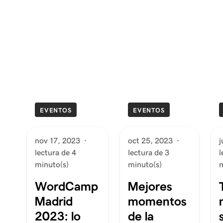
EVENTOS
EVENTOS
nov 17, 2023
·
oct 25, 2023
·
j
lectura de 4
lectura de 3
l
minuto(s)
minuto(s)
m
WordCamp
Mejores
Madrid
momentos
2023: lo
de la