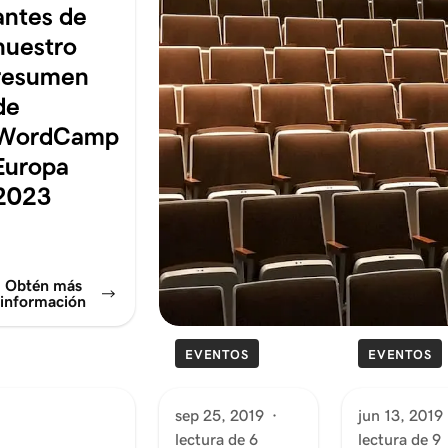
antes de
nuestro
resumen
de
WordCamp
Europa
2023
Obtén más
información
EVENTOS
EVENTOS
sep 25, 2019
·
jun 13, 2019
lectura de 6
lectura de 9