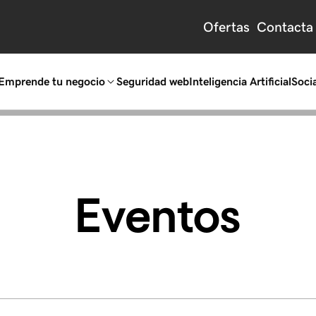
Ofertas
Contacta
Emprende tu negocio
Seguridad web
Inteligencia Artificial
Socia
Eventos