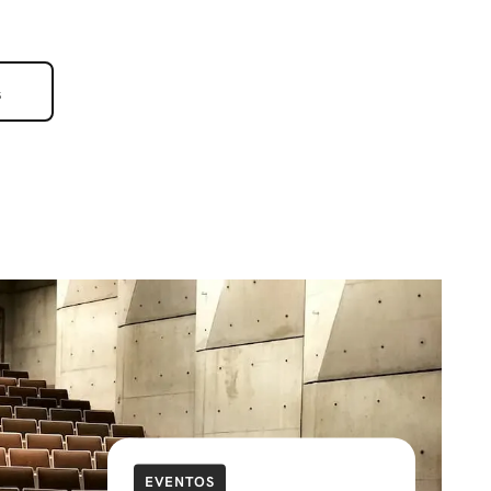
s
EVENTOS