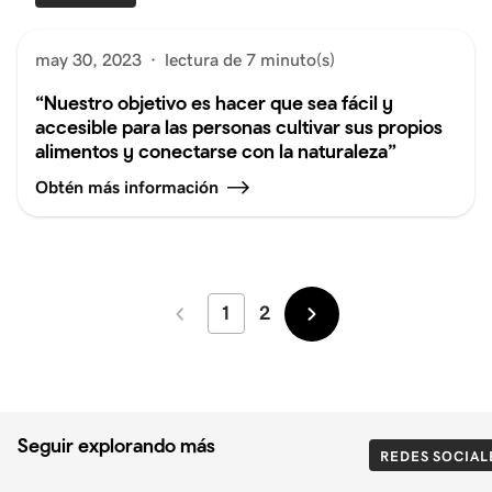
may 30, 2023
·
lectura de 7 minuto(s)
“Nuestro objetivo es hacer que sea fácil y
accesible para las personas cultivar sus propios
alimentos y conectarse con la naturaleza”
Obtén más información
1
2
Más
Más
recientes
antiguos
Seguir explorando más
REDES SOCIAL