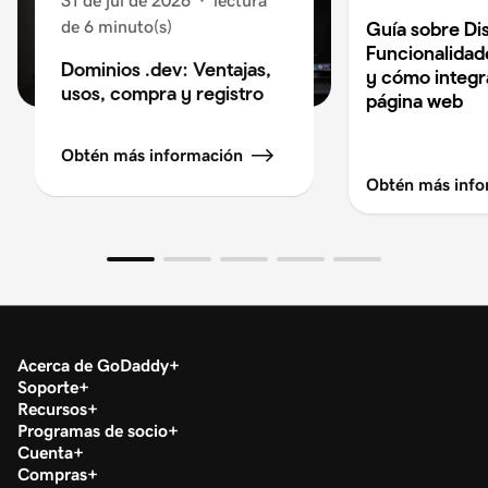
31 de jul de 2026
·
lectura
de 6 minuto(s)
Guía sobre Di
Funcionalidad
Dominios .dev: Ventajas,
y cómo integra
usos, compra y registro
página web
Obtén más información
Obtén más info
Acerca de GoDaddy
Soporte
Recursos
Programas de socio
Cuenta
Compras