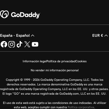
España - Español
EUR €
Información legal
Política de privacidad
Cookies
No vender mi información personal
Copyright © 1999 - 2026 GoDaddy Operating Company, LLC. Todos los
derechos reservados. La marca denominativa GoDaddy es una marca
registrada de GoDaddy Operating Company, LLC en los EE. UU. y otros países.
El logo "GO" es una marca registrada de GoDaddy.com, LLC en los EE. UU.
El uso de esta web está sujeto a las condiciones de uso indicadas. Al utilizar
esta web, aceptas cumplir con nuestra
Política corporativa
.