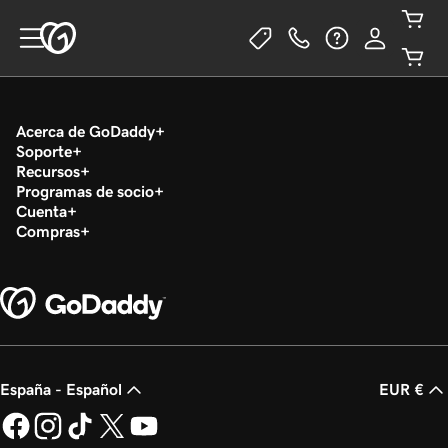
Acerca de GoDaddy
Soporte
Recursos
Programas de socio
Cuenta
Compras
España - Español
EUR €