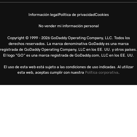
Información legal
Política de privacidad
Cookies
No vender mi información personal
Copyright © 1999 - 2026 GoDaddy Operating Company, LLC. Todos los
derechos reservados. La marca denominativa GoDaddy es una marca
registrada de GoDaddy Operating Company, LLC en los EE. UU. y otros países.
El logo "GO" es una marca registrada de GoDaddy.com, LLC en los EE. UU.
El uso de esta web está sujeto a las condiciones de uso indicadas. Al utilizar
esta web, aceptas cumplir con nuestra
Política corporativa
.