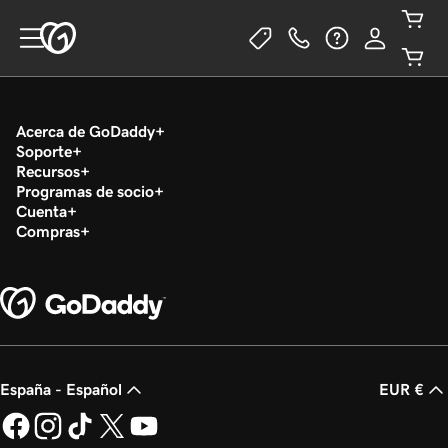
Acerca de GoDaddy
Soporte
Recursos
Programas de socio
Cuenta
Compras
España - Español
EUR €