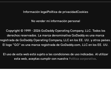
Información legal
Política de privacidad
Cookies
No vender mi información personal
Copyright © 1999 - 2026 GoDaddy Operating Company, LLC. Todos los
derechos reservados. La marca denominativa GoDaddy es una marca
registrada de GoDaddy Operating Company, LLC en los EE. UU. y otros países.
El logo "GO" es una marca registrada de GoDaddy.com, LLC en los EE. UU.
El uso de esta web está sujeto a las condiciones de uso indicadas. Al utilizar
esta web, aceptas cumplir con nuestra
Política corporativa
.