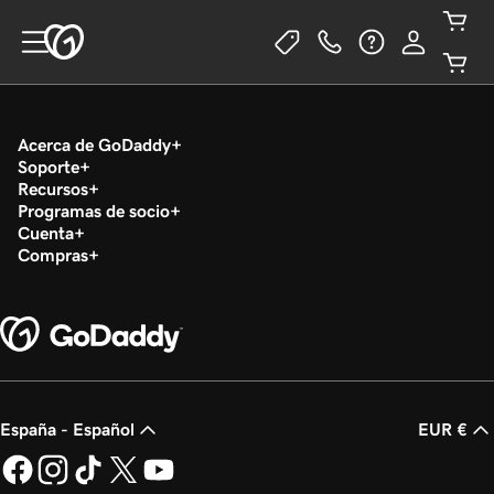
Acerca de GoDaddy
Soporte
Recursos
Programas de socio
Cuenta
Compras
España - Español
EUR €