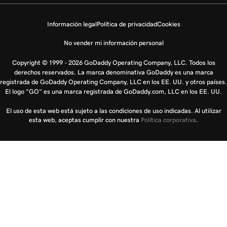
Información legal
Política de privacidad
Cookies
No vender mi información personal
Copyright © 1999 - 2026 GoDaddy Operating Company, LLC. Todos los
derechos reservados. La marca denominativa GoDaddy es una marca
registrada de GoDaddy Operating Company, LLC en los EE. UU. y otros países.
El logo "GO" es una marca registrada de GoDaddy.com, LLC en los EE. UU.
El uso de esta web está sujeto a las condiciones de uso indicadas. Al utilizar
esta web, aceptas cumplir con nuestra
Política corporativa
.